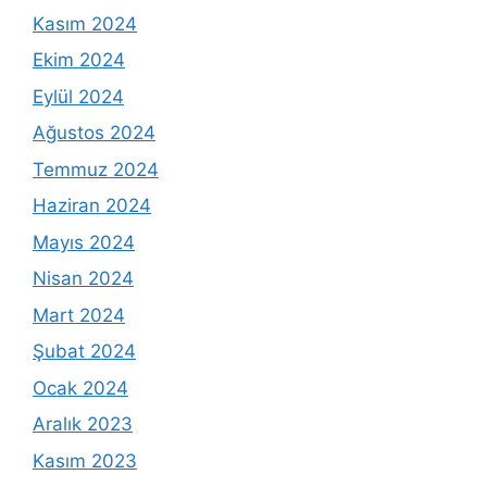
Kasım 2024
Ekim 2024
Eylül 2024
Ağustos 2024
Temmuz 2024
Haziran 2024
Mayıs 2024
Nisan 2024
Mart 2024
Şubat 2024
Ocak 2024
Aralık 2023
Kasım 2023