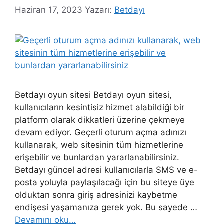
Haziran 17, 2023
Yazarı:
Betdayı
Betdayı oyun sitesi Betdayı oyun sitesi,
kullanıcıların kesintisiz hizmet alabildiği bir
platform olarak dikkatleri üzerine çekmeye
devam ediyor. Geçerli oturum açma adınızı
kullanarak, web sitesinin tüm hizmetlerine
erişebilir ve bunlardan yararlanabilirsiniz.
Betdayı güncel adresi kullanıcılarla SMS ve e-
posta yoluyla paylaşılacağı için bu siteye üye
olduktan sonra giriş adresinizi kaybetme
endişesi yaşamanıza gerek yok. Bu sayede …
Devamını oku…