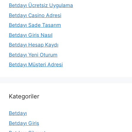
Betdayı Ücretsiz Uygulama
Betdayı Casino Adresi
Betdayı Sade Tasarım
Betdayı Giriş Nasıl
Betdayı Hesap Kaydı
Betdayı Yeni Oturum
Betdayı Müşteri Adresi
Kategoriler
Betdayı
Betdayı Giriş