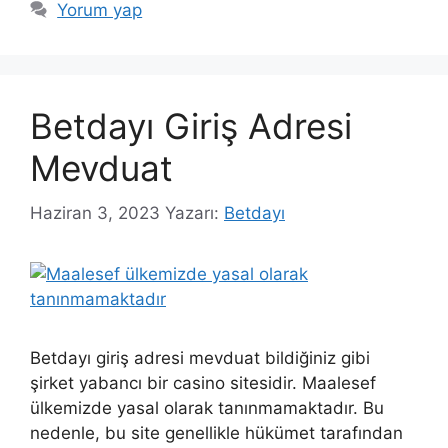
Yorum yap
Betdayı Giriş Adresi
Mevduat
Haziran 3, 2023
Yazarı:
Betdayı
Betdayı giriş adresi mevduat bildiğiniz gibi
şirket yabancı bir casino sitesidir. Maalesef
ülkemizde yasal olarak tanınmamaktadır. Bu
nedenle, bu site genellikle hükümet tarafından