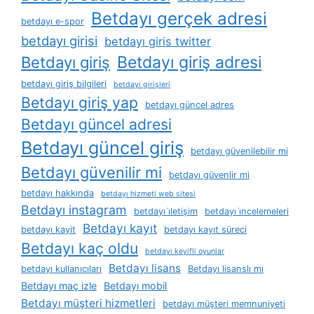
Betdayı gerçek adresi
betdayı e-spor
betdayı girisi
betdayı giris twitter
Betdayı giriş adresi
Betdayı giriş
betdayı giriş bilgileri
betdayı girişleri
Betdayı giriş yap
betdayı güncel adres
Betdayı güncel adresi
Betdayı güncel giriş
betdayı güvenilebilir mi
Betdayı güvenilir mi
betdayı güvenlir mi
betdayı hakkında
betdayı hizmeti web sitesi
Betdayı instagram
betdayı i̇letişim
betdayı i̇ncelemeleri
Betdayı kayıt
betdayı kayit
betdayı kayıt süreci
Betdayı kaç oldu
betdayı keyifli oyunlar
Betdayı lisans
betdayı kullanıcıları
Betdayı lisanslı mı
Betdayı maç izle
Betdayı mobil
Betdayı müşteri hizmetleri
betdayı müşteri memnuniyeti