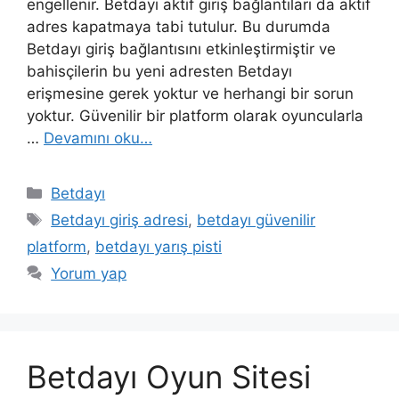
engellenir. Betdayı aktif giriş bağlantıları da aktif
adres kapatmaya tabi tutulur. Bu durumda
Betdayı giriş bağlantısını etkinleştirmiştir ve
bahisçilerin bu yeni adresten Betdayı
erişmesine gerek yoktur ve herhangi bir sorun
yoktur. Güvenilir bir platform olarak oyuncularla
…
Devamını oku…
Kategoriler
Betdayı
Etiketler
Betdayı giriş adresi
,
betdayı güvenilir
platform
,
betdayı yarış pisti
Yorum yap
Betdayı Oyun Sitesi