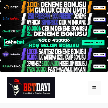
İçeriğe
atla
Menü