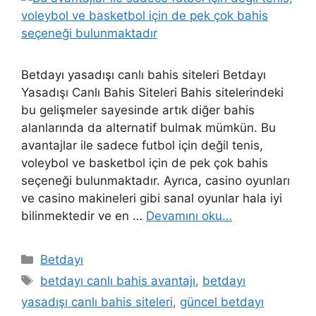
Betdayı yasadışı canlı bahis siteleri Betdayı
Yasadışı Canlı Bahis Siteleri Bahis sitelerindeki
bu gelişmeler sayesinde artık diğer bahis
alanlarında da alternatif bulmak mümkün. Bu
avantajlar ile sadece futbol için değil tenis,
voleybol ve basketbol için de pek çok bahis
seçeneği bulunmaktadır. Ayrıca, casino oyunları
ve casino makineleri gibi sanal oyunlar hala iyi
bilinmektedir ve en …
Devamını oku…
Kategoriler
Betdayı
Etiketler
betdayı canlı bahis avantajı
,
betdayı
yasadışı canlı bahis siteleri
,
güncel betdayı