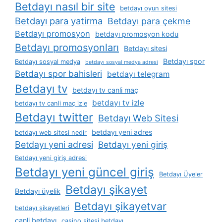
Betdayı nasıl bir site
betdayı oyun sitesi
Betdayı para yatirma
Betdayı para çekme
Betdayı promosyon
betdayı promosyon kodu
Betdayı promosyonları
Betdayı sitesi
Betdayı spor
Betdayı sosyal medya
betdayı sosyal medya adresi
Betdayı spor bahisleri
betdayı telegram
Betdayı tv
betdayı tv canli maç
betdayı tv izle
betdayı tv canli maç izle
Betdayı twitter
Betdayı Web Sitesi
betdayı yeni adres
betdayı web sitesi nedir
Betdayı yeni adresi
Betdayı yeni giriş
Betdayı yeni giriş adresi
Betdayı yeni güncel giriş
Betdayı Üyeler
Betdayı şikayet
Betdayı üyelik
Betdayı şikayetvar
betdayı şikayetleri
canli betdayı
casino sitesi betdayı