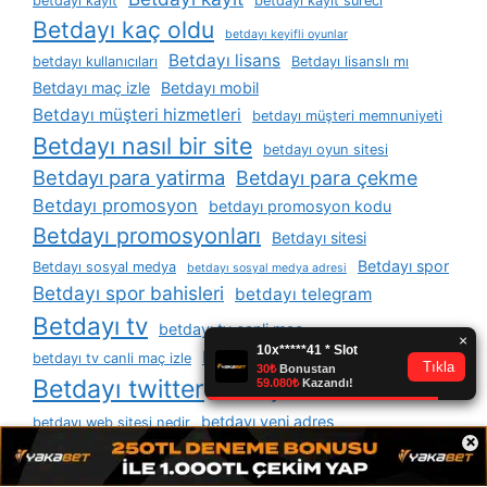
betdayı kayit
betdayı kayıt süreci
Betdayı kaç oldu
betdayı keyifli oyunlar
Betdayı lisans
betdayı kullanıcıları
Betdayı lisanslı mı
Betdayı maç izle
Betdayı mobil
Betdayı müşteri hizmetleri
betdayı müşteri memnuniyeti
Betdayı nasıl bir site
betdayı oyun sitesi
Betdayı para yatirma
Betdayı para çekme
Betdayı promosyon
betdayı promosyon kodu
Betdayı promosyonları
Betdayı sitesi
Betdayı spor
Betdayı sosyal medya
betdayı sosyal medya adresi
Betdayı spor bahisleri
betdayı telegram
Betdayı tv
betdayı tv canli maç
betdayı tv izle
betdayı tv canli maç izle
Betdayı twitter
Betdayı Web Sitesi
betdayı yeni adres
betdayı web sitesi nedir
×
Betdayı yeni adresi
Betdayı yeni giriş
Betdayı yeni giriş adresi