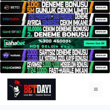
İçeriğe
atla
Menü