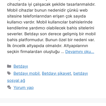
cihazlarda iyi çalışacak şekilde tasarlanmalıdır.
Mobil cihazlar bunun nedenidir çünkü web
sitesine telefonlarından erişen çok sayıda
kullanıcı vardır. Mobil kullanıcılar bahislerinde
kendilerine yardımcı olabilecek bahis sitelerini
severler. Betdayı son derece gelişmiş bir mobil
bahis platformudur. Bunun özel bir nedeni var.
İlk öncelik altyapıda olmalıdır. Altyapılarının
seçkin firmalardan oluştuğu …
Devamını oku…
Kategoriler
Betdayı
Etiketler
Betdayı mobil
,
Betdayı şikayet
,
betdayı
sosyal ağ
Yorum yap