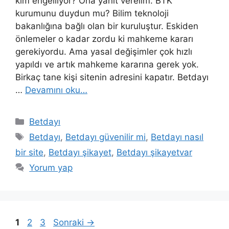
kim engelliyor? Ona yanıt verelim. BTK
kurumunu duydun mu? Bilim teknoloji
bakanlığına bağlı olan bir kuruluştur. Eskiden
önlemeler o kadar zordu ki mahkeme kararı
gerekiyordu. Ama yasal değişimler çok hızlı
yapıldı ve artık mahkeme kararına gerek yok.
Birkaç tane kişi sitenin adresini kapatır. Betdayı
…
Devamını oku…
Kategoriler
Betdayı
Etiketler
Betdayı
,
Betdayı güvenilir mi
,
Betdayı nasıl
bir site
,
Betdayı şikayet
,
Betdayı şikayetvar
Yorum yap
Sayfa
Sayfa
Sayfa
1
2
3
Sonraki
→