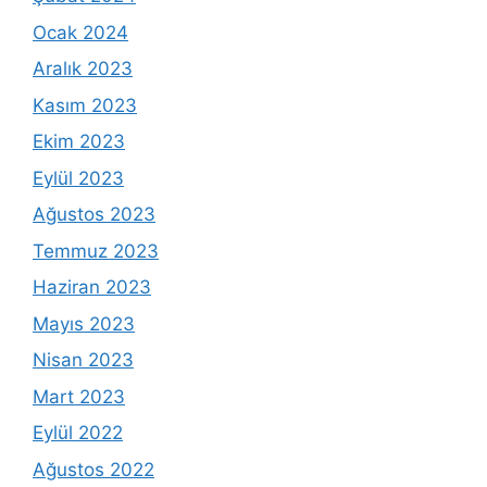
Ocak 2024
Aralık 2023
Kasım 2023
Ekim 2023
Eylül 2023
Ağustos 2023
Temmuz 2023
Haziran 2023
Mayıs 2023
Nisan 2023
Mart 2023
Eylül 2022
Ağustos 2022