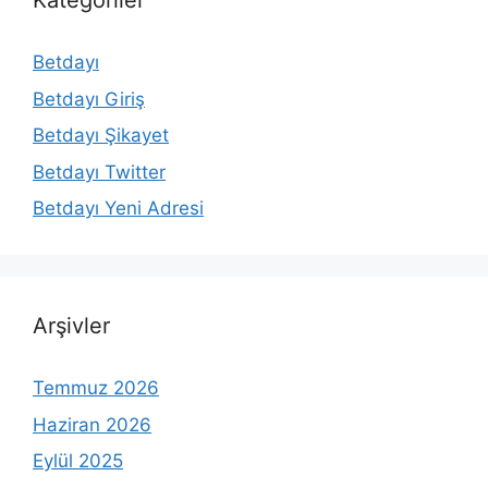
Kategoriler
Betdayı
Betdayı Giriş
Betdayı Şikayet
Betdayı Twitter
Betdayı Yeni Adresi
Arşivler
Temmuz 2026
Haziran 2026
Eylül 2025