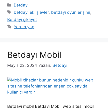
Kategoriler
Betdayı
Etiketler
betdayı ek i̇şlevler
,
betdayı oyun erişimi
,
Betdayı şikayet
Yorum yap
Betdayı Mobil
Mayıs 22, 2024
Yazarı:
Betdayı
Betdayı mobil Betdayı Mobil web sitesi mobil