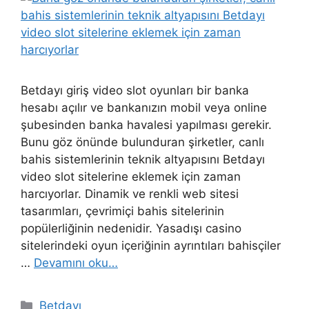
Betdayı giriş video slot oyunları bir banka
hesabı açılır ve bankanızın mobil veya online
şubesinden banka havalesi yapılması gerekir.
Bunu göz önünde bulunduran şirketler, canlı
bahis sistemlerinin teknik altyapısını Betdayı
video slot sitelerine eklemek için zaman
harcıyorlar. Dinamik ve renkli web sitesi
tasarımları, çevrimiçi bahis sitelerinin
popülerliğinin nedenidir. Yasadışı casino
sitelerindeki oyun içeriğinin ayrıntıları bahisçiler
…
Devamını oku…
Kategoriler
Betdayı