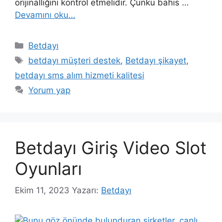
orijinalliğini kontrol etmelidir. Çünkü bahis …
Devamını oku…
Kategoriler
Betdayı
Etiketler
betdayı müşteri destek
,
Betdayı şikayet
,
betdayı sms alım hizmeti kalitesi
Yorum yap
Betdayı Giriş Video Slot
Oyunları
Ekim 11, 2023
Yazarı:
Betdayı