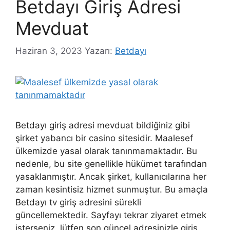
Betdayı Giriş Adresi
Mevduat
Haziran 3, 2023
Yazarı:
Betdayı
Betdayı giriş adresi mevduat bildiğiniz gibi
şirket yabancı bir casino sitesidir. Maalesef
ülkemizde yasal olarak tanınmamaktadır. Bu
nedenle, bu site genellikle hükümet tarafından
yasaklanmıştır. Ancak şirket, kullanıcılarına her
zaman kesintisiz hizmet sunmuştur. Bu amaçla
Betdayı tv giriş adresini sürekli
güncellemektedir. Sayfayı tekrar ziyaret etmek
isterseniz, lütfen son güncel adresinizle giriş