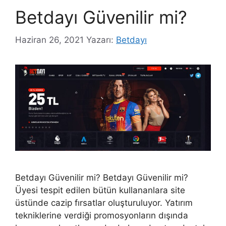
Betdayı Güvenilir mi?
Haziran 26, 2021
Yazarı:
Betdayı
Betdayı Güvenilir mi? Betdayı Güvenilir mi?
Üyesi tespit edilen bütün kullananlara site
üstünde cazip fırsatlar oluşturuluyor. Yatırım
tekniklerine verdiği promosyonların dışında