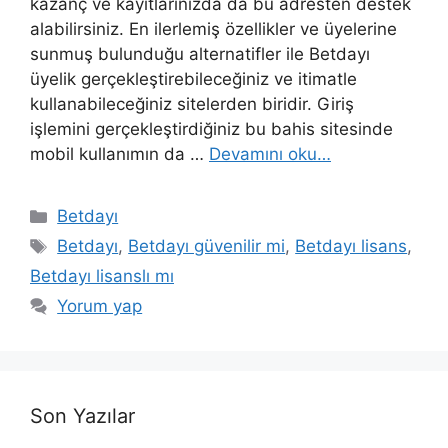
kazanç ve kayıtlarınızda da bu adresten destek
alabilirsiniz. En ilerlemiş özellikler ve üyelerine
sunmuş bulunduğu alternatifler ile Betdayı
üyelik gerçekleştirebileceğiniz ve itimatle
kullanabileceğiniz sitelerden biridir. Giriş
işlemini gerçekleştirdiğiniz bu bahis sitesinde
mobil kullanımın da …
Devamını oku…
Kategoriler
Betdayı
Etiketler
Betdayı
,
Betdayı güvenilir mi
,
Betdayı lisans
,
Betdayı lisanslı mı
Yorum yap
Son Yazılar