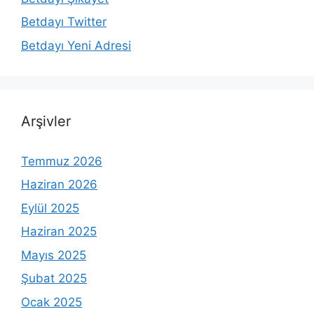
Betdayı Twitter
Betdayı Yeni Adresi
Arşivler
Temmuz 2026
Haziran 2026
Eylül 2025
Haziran 2025
Mayıs 2025
Şubat 2025
Ocak 2025