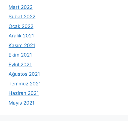
Mart 2022
Şubat 2022
Ocak 2022
Aralık 2021
Kasım 2021
Ekim 2021
Eylül 2021
Ağustos 2021
Temmuz 2021
Haziran 2021
Mayıs 2021