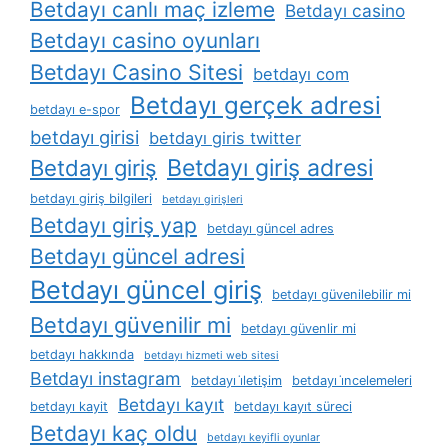
Betdayı canlı maç izleme
Betdayı casino
Betdayı casino oyunları
Betdayı Casino Sitesi
betdayı com
Betdayı gerçek adresi
betdayı e-spor
betdayı girisi
betdayı giris twitter
Betdayı giriş adresi
Betdayı giriş
betdayı giriş bilgileri
betdayı girişleri
Betdayı giriş yap
betdayı güncel adres
Betdayı güncel adresi
Betdayı güncel giriş
betdayı güvenilebilir mi
Betdayı güvenilir mi
betdayı güvenlir mi
betdayı hakkında
betdayı hizmeti web sitesi
Betdayı instagram
betdayı i̇letişim
betdayı i̇ncelemeleri
Betdayı kayıt
betdayı kayit
betdayı kayıt süreci
Betdayı kaç oldu
betdayı keyifli oyunlar