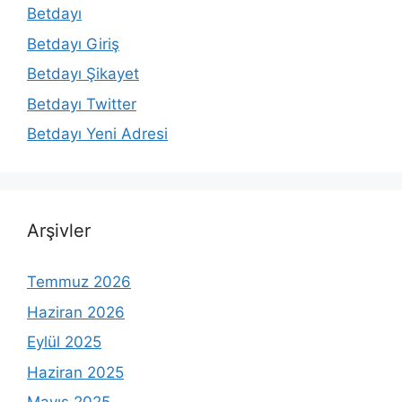
Betdayı
Betdayı Giriş
Betdayı Şikayet
Betdayı Twitter
Betdayı Yeni Adresi
Arşivler
Temmuz 2026
Haziran 2026
Eylül 2025
Haziran 2025