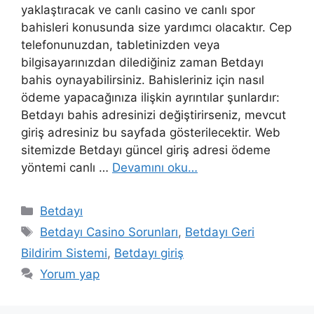
yaklaştıracak ve canlı casino ve canlı spor
bahisleri konusunda size yardımcı olacaktır. Cep
telefonunuzdan, tabletinizden veya
bilgisayarınızdan dilediğiniz zaman Betdayı
bahis oynayabilirsiniz. Bahisleriniz için nasıl
ödeme yapacağınıza ilişkin ayrıntılar şunlardır:
Betdayı bahis adresinizi değiştirirseniz, mevcut
giriş adresiniz bu sayfada gösterilecektir. Web
sitemizde Betdayı güncel giriş adresi ödeme
yöntemi canlı …
Devamını oku…
Kategoriler
Betdayı
Etiketler
Betdayı Casino Sorunları
,
Betdayı Geri
Bildirim Sistemi
,
Betdayı giriş
Yorum yap