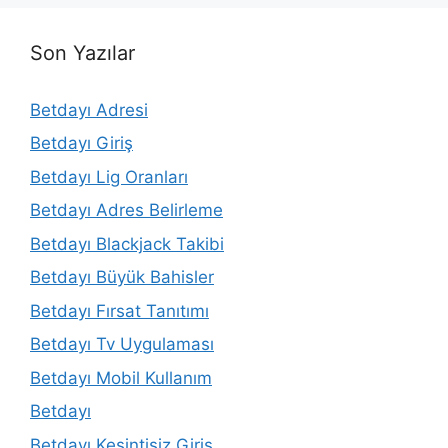
Son Yazılar
Betdayı Adresi
Betdayı Giriş
Betdayı Lig Oranları
Betdayı Adres Belirleme
Betdayı Blackjack Takibi
Betdayı Büyük Bahisler
Betdayı Fırsat Tanıtımı
Betdayı Tv Uygulaması
Betdayı Mobil Kullanım
Betdayı
Betdayı Kesintisiz Giriş