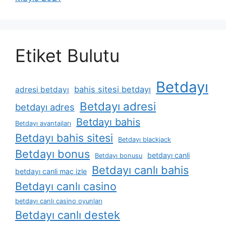
Etiket Bulutu
Betdayı
bahis sitesi betdayı
adresi betdayı
Betdayı adresi
betdayı adres
Betdayı bahis
Betdayı avantajları
Betdayı bahis sitesi
Betdayı blackjack
Betdayı bonus
betdayı canli
Betdayı bonusu
Betdayı canlı bahis
betdayı canli maç izle
Betdayı canlı casino
betdayı canlı casino oyunları
Betdayı canlı destek