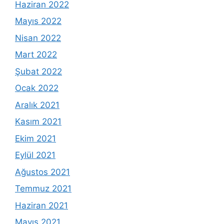
Haziran 2022
Mayıs 2022
Nisan 2022
Mart 2022
Şubat 2022
Ocak 2022
Aralık 2021
Kasım 2021
Ekim 2021
Eylül 2021
Ağustos 2021
Temmuz 2021
Haziran 2021
Mayıs 2021