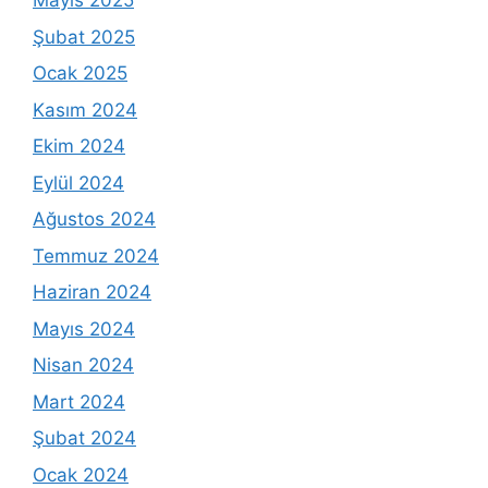
Mayıs 2025
Şubat 2025
Ocak 2025
Kasım 2024
Ekim 2024
Eylül 2024
Ağustos 2024
Temmuz 2024
Haziran 2024
Mayıs 2024
Nisan 2024
Mart 2024
Şubat 2024
Ocak 2024