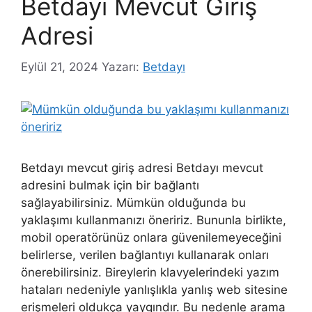
Betdayı Mevcut Giriş
Adresi
Eylül 21, 2024
Yazarı:
Betdayı
Betdayı mevcut giriş adresi Betdayı mevcut
adresini bulmak için bir bağlantı
sağlayabilirsiniz. Mümkün olduğunda bu
yaklaşımı kullanmanızı öneririz. Bununla birlikte,
mobil operatörünüz onlara güvenilemeyeceğini
belirlerse, verilen bağlantıyı kullanarak onları
önerebilirsiniz. Bireylerin klavyelerindeki yazım
hataları nedeniyle yanlışlıkla yanlış web sitesine
erişmeleri oldukça yaygındır. Bu nedenle arama