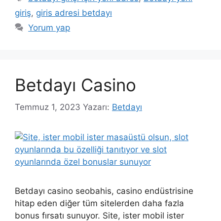
giriş
,
giris adresi betdayı
Yorum yap
Betdayı Casino
Temmuz 1, 2023
Yazarı:
Betdayı
Betdayı casino seobahis, casino endüstrisine
hitap eden diğer tüm sitelerden daha fazla
bonus fırsatı sunuyor. Site, ister mobil ister