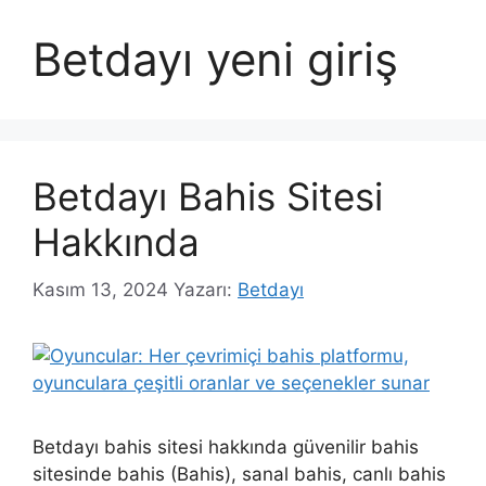
Betdayı yeni giriş
Betdayı Bahis Sitesi
Hakkında
Kasım 13, 2024
Yazarı:
Betdayı
Betdayı bahis sitesi hakkında güvenilir bahis
sitesinde bahis (Bahis), sanal bahis, canlı bahis