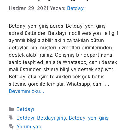
Haziran 29, 2021
Yazarı:
Betdayı
Betdayı yeni giriş adresi Betdayı yeni giriş
adresi üstünden Betdayı mobil versiyon ile ilgili
ayrıntılı bilgi alabilir aklınıza takılan bütün
detaylar için müşteri hizmetleri birimlerinden
destek alabilirsiniz. Gelişmiş bir departmana
sahip tespit edilen site Whatsapp, canlı destek,
mail üstünden sizlere bilgi ve destek sağlıyor.
Betdayı etkileşim teknikleri pek çok bahis
sitesine göre ilerlemiştir. Whatsapp, canlı …
Devamını oku…
Kategoriler
Betdayı
Etiketler
Betdayı
,
Betdayı giriş
,
Betdayı yeni giriş
Yorum yap