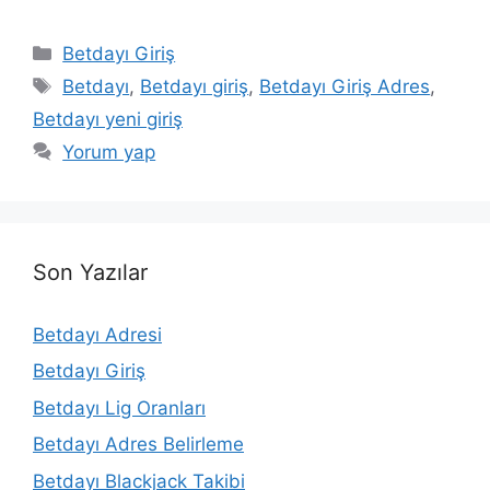
Kategoriler
Betdayı Giriş
Etiketler
Betdayı
,
Betdayı giriş
,
Betdayı Giriş Adres
,
Betdayı yeni giriş
Yorum yap
Son Yazılar
Betdayı Adresi
Betdayı Giriş
Betdayı Lig Oranları
Betdayı Adres Belirleme
Betdayı Blackjack Takibi