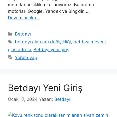
motorlarını sıklıkla kullanıyoruz. Bu arama
motorları Google, Yandex ve Bing’dir. …
Devamını oku…
Kategoriler
Betdayı
Etiketler
betdayı alan adı değişikliği
,
betdayı mevcut
giriş adresi
,
Betdayı yeni giriş
Yorum yap
Betdayı Yeni Giriş
Ocak 17, 2024
Yazarı:
Betdayı