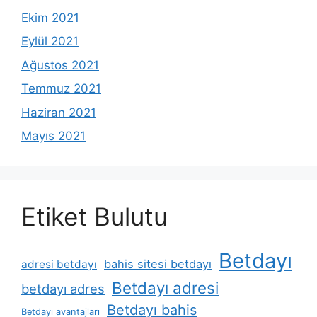
Ekim 2021
Eylül 2021
Ağustos 2021
Temmuz 2021
Haziran 2021
Mayıs 2021
Etiket Bulutu
Betdayı
bahis sitesi betdayı
adresi betdayı
Betdayı adresi
betdayı adres
Betdayı bahis
Betdayı avantajları