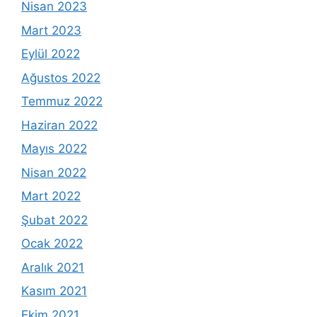
Nisan 2023
Mart 2023
Eylül 2022
Ağustos 2022
Temmuz 2022
Haziran 2022
Mayıs 2022
Nisan 2022
Mart 2022
Şubat 2022
Ocak 2022
Aralık 2021
Kasım 2021
Ekim 2021