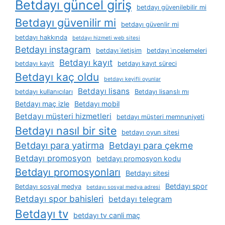
Betdayı güncel giriş
betdayı güvenilebilir mi
Betdayı güvenilir mi
betdayı güvenlir mi
betdayı hakkında
betdayı hizmeti web sitesi
Betdayı instagram
betdayı i̇letişim
betdayı i̇ncelemeleri
Betdayı kayıt
betdayı kayit
betdayı kayıt süreci
Betdayı kaç oldu
betdayı keyifli oyunlar
Betdayı lisans
betdayı kullanıcıları
Betdayı lisanslı mı
Betdayı maç izle
Betdayı mobil
Betdayı müşteri hizmetleri
betdayı müşteri memnuniyeti
Betdayı nasıl bir site
betdayı oyun sitesi
Betdayı para yatirma
Betdayı para çekme
Betdayı promosyon
betdayı promosyon kodu
Betdayı promosyonları
Betdayı sitesi
Betdayı spor
Betdayı sosyal medya
betdayı sosyal medya adresi
Betdayı spor bahisleri
betdayı telegram
Betdayı tv
betdayı tv canli maç