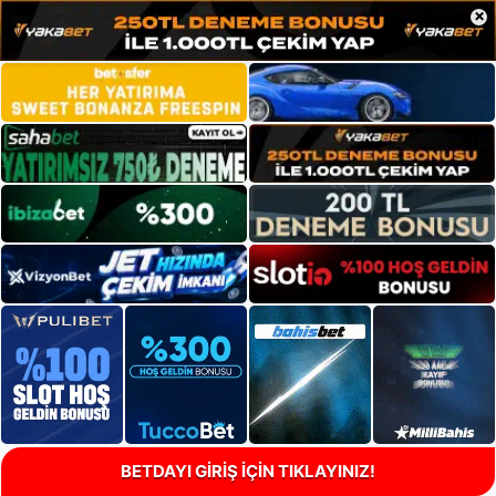
×
BETDAYI GİRİŞ İÇİN TIKLAYINIZ!