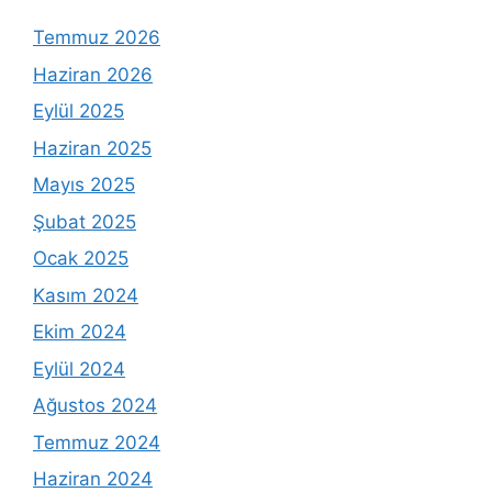
Temmuz 2026
Haziran 2026
Eylül 2025
Haziran 2025
Mayıs 2025
Şubat 2025
Ocak 2025
Kasım 2024
Ekim 2024
Eylül 2024
Ağustos 2024
Temmuz 2024
Haziran 2024