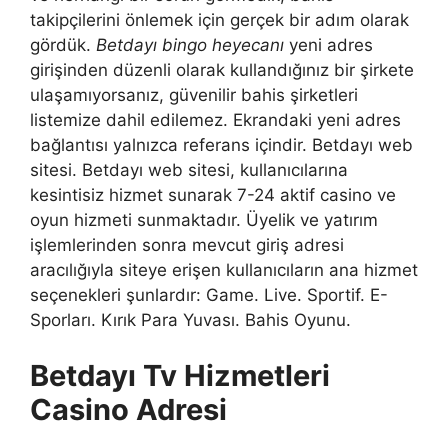
takipçilerini önlemek için gerçek bir adım olarak
gördük.
Betdayı bingo heyecanı
yeni adres
girişinden düzenli olarak kullandığınız bir şirkete
ulaşamıyorsanız, güvenilir bahis şirketleri
listemize dahil edilemez. Ekrandaki yeni adres
bağlantısı yalnızca referans içindir. Betdayı web
sitesi. Betdayı web sitesi, kullanıcılarına
kesintisiz hizmet sunarak 7-24 aktif casino ve
oyun hizmeti sunmaktadır. Üyelik ve yatırım
işlemlerinden sonra mevcut giriş adresi
aracılığıyla siteye erişen kullanıcıların ana hizmet
seçenekleri şunlardır: Game. Live. Sportif. E-
Sporları. Kırık Para Yuvası. Bahis Oyunu.
Betdayı Tv Hizmetleri
Casino Adresi