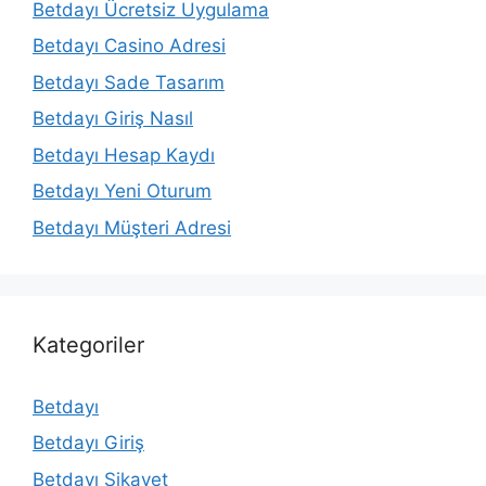
Betdayı Ücretsiz Uygulama
Betdayı Casino Adresi
Betdayı Sade Tasarım
Betdayı Giriş Nasıl
Betdayı Hesap Kaydı
Betdayı Yeni Oturum
Betdayı Müşteri Adresi
Kategoriler
Betdayı
Betdayı Giriş
Betdayı Şikayet