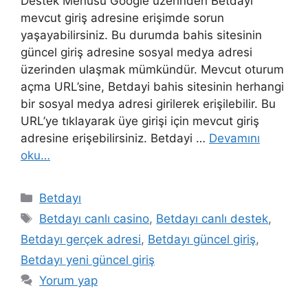
Destek Menüsü Google üzerinden Betdayi
mevcut giriş adresine erişimde sorun
yaşayabilirsiniz. Bu durumda bahis sitesinin
güncel giriş adresine sosyal medya adresi
üzerinden ulaşmak mümkündür. Mevcut oturum
açma URL’sine, Betdayi bahis sitesinin herhangi
bir sosyal medya adresi girilerek erişilebilir. Bu
URL’ye tıklayarak üye girişi için mevcut giriş
adresine erişebilirsiniz. Betdayi …
Devamını
oku…
Kategoriler
Betdayı
Etiketler
Betdayı canlı casino
,
Betdayı canlı destek
,
Betdayı gerçek adresi
,
Betdayı güncel giriş
,
Betdayı yeni güncel giriş
Yorum yap