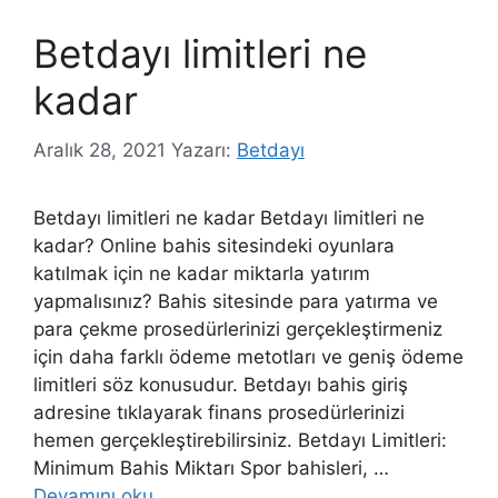
Betdayı limitleri ne
kadar
Aralık 28, 2021
Yazarı:
Betdayı
Betdayı limitleri ne kadar Betdayı limitleri ne
kadar? Online bahis sitesindeki oyunlara
katılmak için ne kadar miktarla yatırım
yapmalısınız? Bahis sitesinde para yatırma ve
para çekme prosedürlerinizi gerçekleştirmeniz
için daha farklı ödeme metotları ve geniş ödeme
limitleri söz konusudur. Betdayı bahis giriş
adresine tıklayarak finans prosedürlerinizi
hemen gerçekleştirebilirsiniz. Betdayı Limitleri:
Minimum Bahis Miktarı Spor bahisleri, …
Devamını oku…