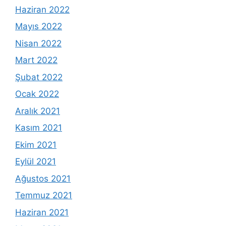
Haziran 2022
Mayıs 2022
Nisan 2022
Mart 2022
Şubat 2022
Ocak 2022
Aralık 2021
Kasım 2021
Ekim 2021
Eylül 2021
Ağustos 2021
Temmuz 2021
Haziran 2021