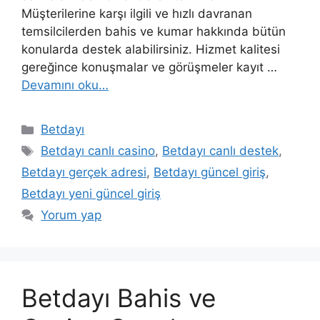
Müşterilerine karşı ilgili ve hızlı davranan
temsilcilerden bahis ve kumar hakkında bütün
konularda destek alabilirsiniz. Hizmet kalitesi
gereğince konuşmalar ve görüşmeler kayıt …
Devamını oku…
Kategoriler
Betdayı
Etiketler
Betdayı canlı casino
,
Betdayı canlı destek
,
Betdayı gerçek adresi
,
Betdayı güncel giriş
,
Betdayı yeni güncel giriş
Yorum yap
Betdayı Bahis ve