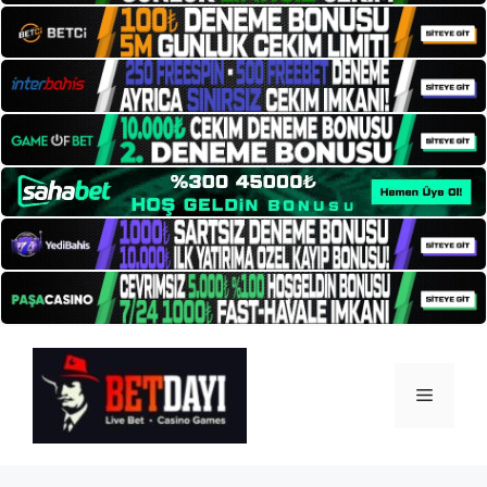
İçeriğe
atla
Menü