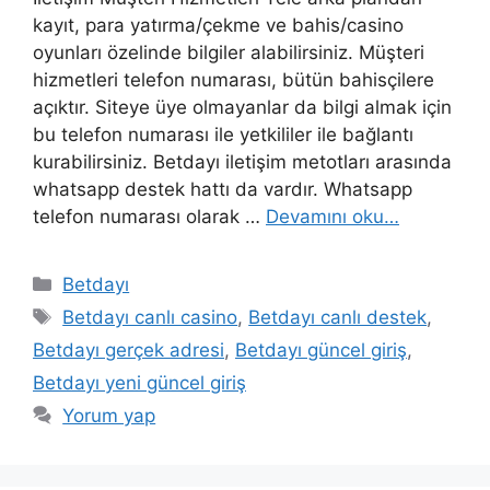
kayıt, para yatırma/çekme ve bahis/casino
oyunları özelinde bilgiler alabilirsiniz. Müşteri
hizmetleri telefon numarası, bütün bahisçilere
açıktır. Siteye üye olmayanlar da bilgi almak için
bu telefon numarası ile yetkililer ile bağlantı
kurabilirsiniz. Betdayı iletişim metotları arasında
whatsapp destek hattı da vardır. Whatsapp
telefon numarası olarak …
Devamını oku…
Kategoriler
Betdayı
Etiketler
Betdayı canlı casino
,
Betdayı canlı destek
,
Betdayı gerçek adresi
,
Betdayı güncel giriş
,
Betdayı yeni güncel giriş
Yorum yap