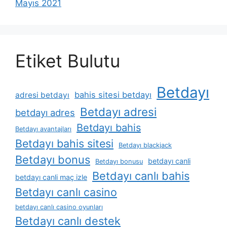
Mayıs 2021
Etiket Bulutu
Betdayı
bahis sitesi betdayı
adresi betdayı
Betdayı adresi
betdayı adres
Betdayı bahis
Betdayı avantajları
Betdayı bahis sitesi
Betdayı blackjack
Betdayı bonus
betdayı canli
Betdayı bonusu
Betdayı canlı bahis
betdayı canli maç izle
Betdayı canlı casino
betdayı canlı casino oyunları
Betdayı canlı destek