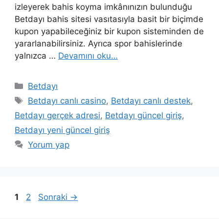
izleyerek bahis koyma imkânınızın bulunduğu
Betdayı bahis sitesi vasıtasıyla basit bir biçimde
kupon yapabileceğiniz bir kupon sisteminden de
yararlanabilirsiniz. Ayrıca spor bahislerinde
yalnızca …
Devamını oku…
Kategoriler
Betdayı
Etiketler
Betdayı canlı casino
,
Betdayı canlı destek
,
Betdayı gerçek adresi
,
Betdayı güncel giriş
,
Betdayı yeni güncel giriş
Yorum yap
Sayfa
Sayfa
1
2
Sonraki
→