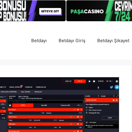
Betdayı
Betdayı Giriş
Betdayı Şikayet