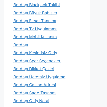
Betdayı Blackjack Takibi
Betdayı Büyük Bahisler
Betdayı Fırsat Tanıtımı
Betdayı Tv Uygulaması
Betdayı Mobil Kullanım
Betdayı
Betdayı Kesintisiz Giriş
Betdayı Spor Seçenekleri
Betdayı Dikkat Çekici
Betdayı Ücretsiz Uygulama
Betdayı Casino Adresi
Betdayı Sade Tasarım
Betdayı Giriş Nasıl