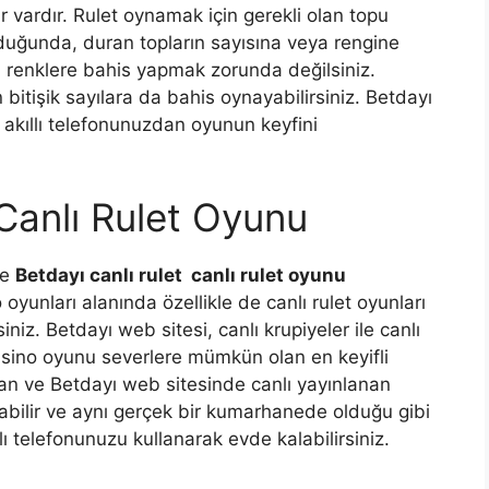
r vardır. Rulet oynamak için gerekli olan topu
urduğunda, duran topların sayısına veya rengine
a renklere bahis yapmak zorunda değilsiniz.
 bitişik sayılara da bahis oynayabilirsiniz. Betdayı
a akıllı telefonunuzdan oyunun keyfini
Canlı Rulet Oyunu
ne
Betdayı canlı rulet canlı rulet oyunu
 oyunları alanında özellikle de canlı rulet oyunları
iz. Betdayı web sitesi, canlı krupiyeler ile canlı
asino oyunu severlere mümkün olan en keyifli
anan ve Betdayı web sitesinde canlı yayınlanan
yabilir ve aynı gerçek bir kumarhanede olduğu gibi
llı telefonunuzu kullanarak evde kalabilirsiniz.