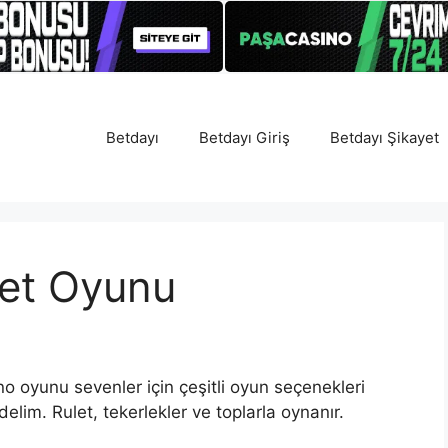
Betdayı
Betdayı Giriş
Betdayı Şikayet
let Oyunu
no oyunu sevenler için çeşitli oyun seçenekleri
im. Rulet, tekerlekler ve toplarla oynanır.