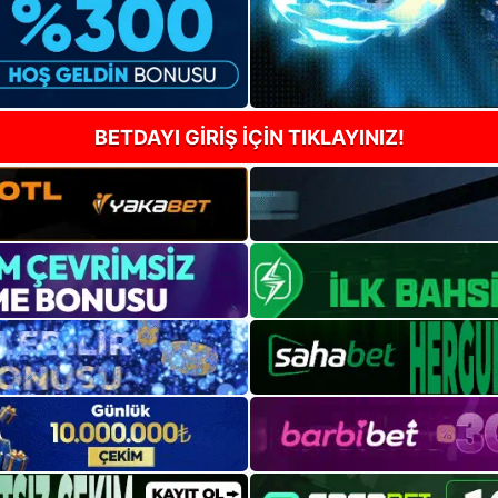
BETDAYI GİRİŞ İÇİN TIKLAYINIZ!