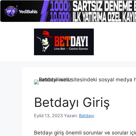
İçeriğe
atla
Betdayı Giriş
Eylül 13, 2023
Yazarı:
Betdayı
Betdayı giriş önemli sorunlar ve sorular iç