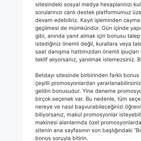
sitesindeki sosyal medya hesaplarınızı kulla
sorularınızı canlı destek platformumuz üz
devam edebiliriz. Kayıt işleminden cayma i
geçilmesi de mümkündür. Gün içinde yapıla
gibi, anında yanıt almak için bonusu tale
istediğiniz önemli değil, kurallara veya ta
saat danışma hattımızdan önemli ipuçları ve 
teklif alıyorsanız, yanılmak istemezsiniz.
Betdayı sitesinde birbirinden farklı bonus 
çeşitli promosyonlardan yararlanabilirsiniz
geldin bonusudur. Yine deneme promosyon
birçok seçenek var. Bu nedenle, tüm seçen
nereye ve nasıl başvurabileceğinizi öğre
biliyorsanız, makul promosyonlar isteyebil
makinesi alanlarında özel promosyonlardan
sitenin ana sayfasının son başlığındaki “B
bonus soruyla bitirin.