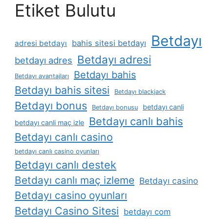
Etiket Bulutu
Betdayı
bahis sitesi betdayı
adresi betdayı
Betdayı adresi
betdayı adres
Betdayı bahis
Betdayı avantajları
Betdayı bahis sitesi
Betdayı blackjack
Betdayı bonus
betdayı canli
Betdayı bonusu
Betdayı canlı bahis
betdayı canli maç izle
Betdayı canlı casino
betdayı canlı casino oyunları
Betdayı canlı destek
Betdayı canlı maç izleme
Betdayı casino
Betdayı casino oyunları
Betdayı Casino Sitesi
betdayı com