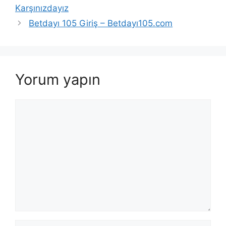
Karşınızdayız
Betdayı 105 Giriş – Betdayı105.com
Yorum yapın
Yorum
İsim