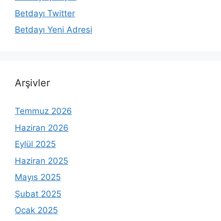
Betdayı Twitter
Betdayı Yeni Adresi
Arşivler
Temmuz 2026
Haziran 2026
Eylül 2025
Haziran 2025
Mayıs 2025
Şubat 2025
Ocak 2025