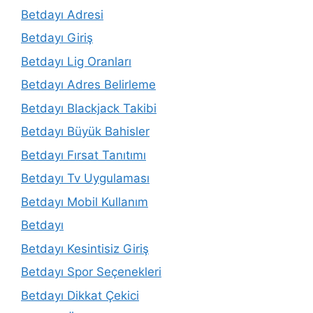
Betdayı Adresi
Betdayı Giriş
Betdayı Lig Oranları
Betdayı Adres Belirleme
Betdayı Blackjack Takibi
Betdayı Büyük Bahisler
Betdayı Fırsat Tanıtımı
Betdayı Tv Uygulaması
Betdayı Mobil Kullanım
Betdayı
Betdayı Kesintisiz Giriş
Betdayı Spor Seçenekleri
Betdayı Dikkat Çekici