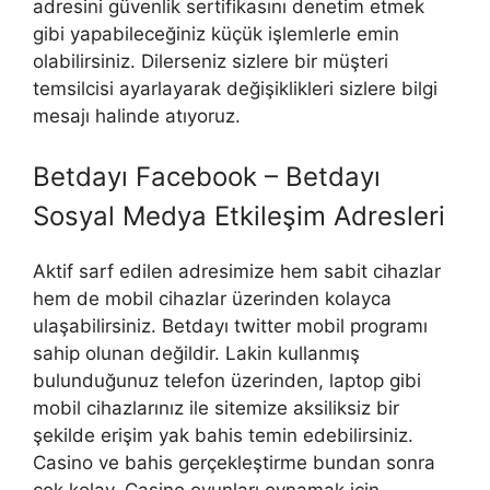
adresini güvenlik sertifikasını denetim etmek
gibi yapabileceğiniz küçük işlemlerle emin
olabilirsiniz. Dilerseniz sizlere bir müşteri
temsilcisi ayarlayarak değişiklikleri sizlere bilgi
mesajı halinde atıyoruz.
Betdayı Facebook – Betdayı
Sosyal Medya Etkileşim Adresleri
Aktif sarf edilen adresimize hem sabit cihazlar
hem de mobil cihazlar üzerinden kolayca
ulaşabilirsiniz. Betdayı twitter mobil programı
sahip olunan değildir. Lakin kullanmış
bulunduğunuz telefon üzerinden, laptop gibi
mobil cihazlarınız ile sitemize aksiliksiz bir
şekilde erişim yak bahis temin edebilirsiniz.
Casino ve bahis gerçekleştirme bundan sonra