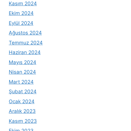
Kasım 2024
Ekim 2024
Eylül 2024
Ağustos 2024
Temmuz 2024
Haziran 2024
Mayıs 2024
Nisan 2024
Mart 2024
Şubat 2024
Ocak 2024
Aralık 2023
Kasım 2023
Ekim 2023