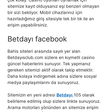
çok kolay. Casino oyunları oynamak için
sitemize kayıt olduysanız eşi benzeri olmayan
bir sizi bekliyor. Mobil cihazlarınız için
hazırladığımız giriş sitesiyle tek bir tık ile an
erişim yapabilirsiniz.
Betdayı facebook
Bahis siteleri arasında sayılı yer alan
Betdayısclub.com sizlere en kıymetli casino
güncel haberlerini sunuyor. Tek yapmanız
gereken sitemizi aktif olarak takip etmektir.
Daha kolaya indirgemek adına sizlere sosyal
medya paylaşımlarını da sunuyoruz.
Sitemizin en yeni adresi
Betdayı
105 olarak
belirleme edilmiş olup sizlere linkte sunuyoruz.
Arama motorları yönünden an sitemize erişim