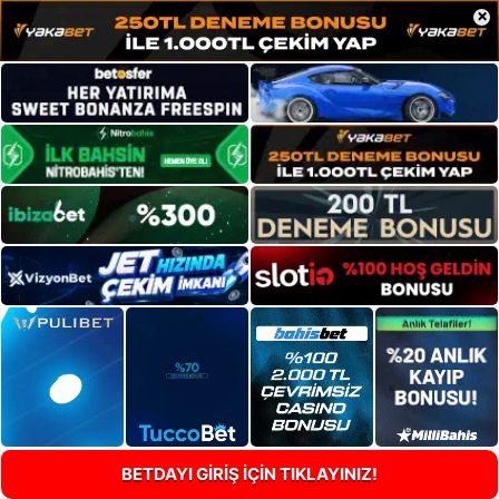
×
BETDAYI GİRİŞ İÇİN TIKLAYINIZ!