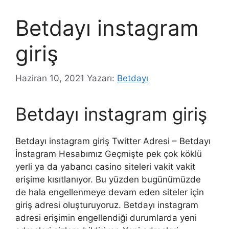
Betdayı instagram
giriş
Haziran 10, 2021
Yazarı:
Betdayı
Betdayı instagram giriş
Betdayı instagram giriş Twitter Adresi – Betdayı
İnstagram Hesabımız Geçmişte pek çok köklü
yerli ya da yabancı casino siteleri vakit vakit
erişime kısıtlanıyor. Bu yüzden bugünümüzde
de hala engellenmeye devam eden siteler için
giriş adresi oluşturuyoruz. Betdayı instagram
adresi erişimin engellendiği durumlarda yeni