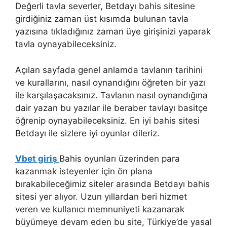
Değerli tavla severler, Betdayı bahis sitesine
girdiğiniz zaman üst kısımda bulunan tavla
yazısına tıkladığınız zaman üye girişinizi yaparak
tavla oynayabileceksiniz.
Açılan sayfada genel anlamda tavlanın tarihini
ve kurallarını, nasıl oynandığını öğreten bir yazı
ile karşılaşacaksınız. Tavlanın nasıl oynandığına
dair yazan bu yazılar ile beraber tavlayı basitçe
öğrenip oynayabileceksiniz. En iyi bahis sitesi
Betdayı ile sizlere iyi oyunlar dileriz.
Vbet giriş
Bahis oyunları üzerinden para
kazanmak isteyenler için ön plana
bırakabileceğimiz siteler arasında Betdayı bahis
sitesi yer alıyor. Uzun yıllardan beri hizmet
veren ve kullanıcı memnuniyeti kazanarak
büyümeye devam eden bu site, Türkiye’de yasal