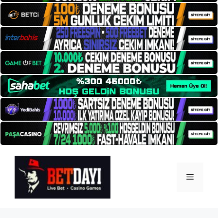
İçeriğe
atla
Menü