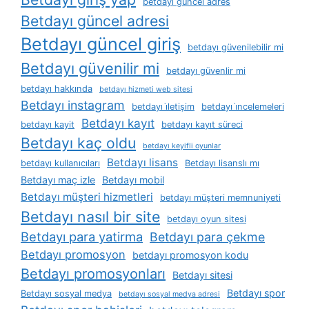
betdayı güncel adres
Betdayı güncel adresi
Betdayı güncel giriş
betdayı güvenilebilir mi
Betdayı güvenilir mi
betdayı güvenlir mi
betdayı hakkında
betdayı hizmeti web sitesi
Betdayı instagram
betdayı i̇letişim
betdayı i̇ncelemeleri
Betdayı kayıt
betdayı kayit
betdayı kayıt süreci
Betdayı kaç oldu
betdayı keyifli oyunlar
Betdayı lisans
betdayı kullanıcıları
Betdayı lisanslı mı
Betdayı maç izle
Betdayı mobil
Betdayı müşteri hizmetleri
betdayı müşteri memnuniyeti
Betdayı nasıl bir site
betdayı oyun sitesi
Betdayı para yatirma
Betdayı para çekme
Betdayı promosyon
betdayı promosyon kodu
Betdayı promosyonları
Betdayı sitesi
Betdayı spor
Betdayı sosyal medya
betdayı sosyal medya adresi