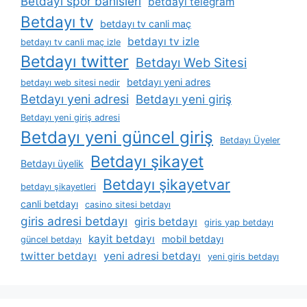
Betdayı spor bahisleri
betdayı telegram
Betdayı tv
betdayı tv canli maç
betdayı tv izle
betdayı tv canli maç izle
Betdayı twitter
Betdayı Web Sitesi
betdayı yeni adres
betdayı web sitesi nedir
Betdayı yeni adresi
Betdayı yeni giriş
Betdayı yeni giriş adresi
Betdayı yeni güncel giriş
Betdayı Üyeler
Betdayı şikayet
Betdayı üyelik
Betdayı şikayetvar
betdayı şikayetleri
canli betdayı
casino sitesi betdayı
giris adresi betdayı
giris betdayı
giris yap betdayı
kayit betdayı
mobil betdayı
güncel betdayı
twitter betdayı
yeni adresi betdayı
yeni giris betdayı