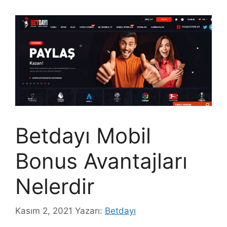
Betdayı Mobil
Bonus Avantajları
Nelerdir
Kasım 2, 2021
Yazarı:
Betdayı