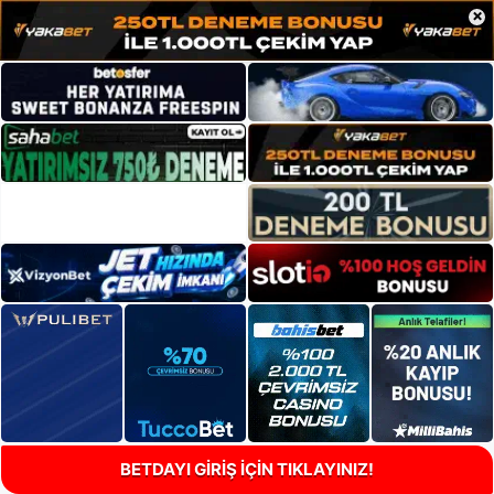
×
BETDAYI GİRİŞ İÇİN TIKLAYINIZ!