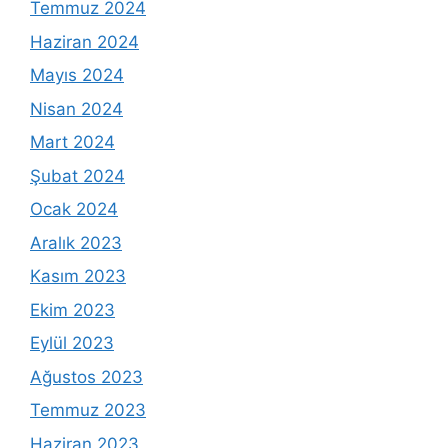
Temmuz 2024
Haziran 2024
Mayıs 2024
Nisan 2024
Mart 2024
Şubat 2024
Ocak 2024
Aralık 2023
Kasım 2023
Ekim 2023
Eylül 2023
Ağustos 2023
Temmuz 2023
Haziran 2023