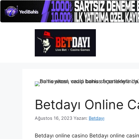
İçeriğe
atla
Betdayı Online C
Ağustos 16, 2023
Yazarı:
Betdayı
Betdayı online casino Betdayı online casino