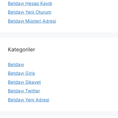
Betdayı Hesap Kaydı
Betdayı Yeni Oturum
Betdayı Müşteri Adresi
Kategoriler
Betdayı
Betdayı Giriş
Betdayı Şikayet
Betdayı Twitter
Betdayı Yeni Adresi