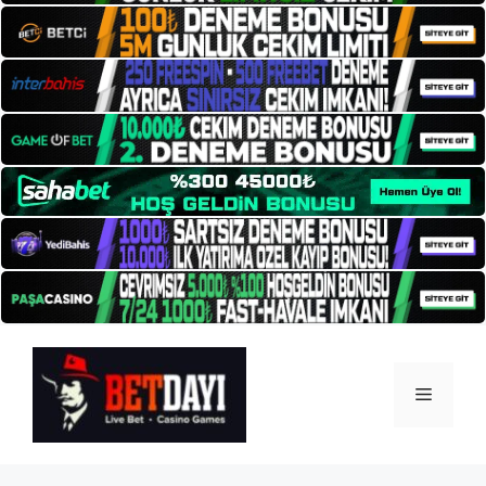
İçeriğe
atla
Menü