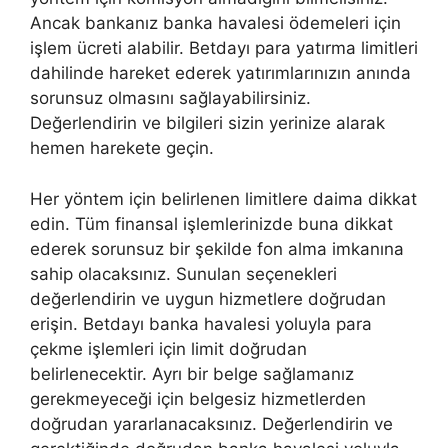
Ancak bankanız banka havalesi ödemeleri için
işlem ücreti alabilir. Betdayı para yatırma limitleri
dahilinde hareket ederek yatırımlarınızın anında
sorunsuz olmasını sağlayabilirsiniz.
Değerlendirin ve bilgileri sizin yerinize alarak
hemen harekete geçin.
Her yöntem için belirlenen limitlere daima dikkat
edin. Tüm finansal işlemlerinizde buna dikkat
ederek sorunsuz bir şekilde fon alma imkanına
sahip olacaksınız. Sunulan seçenekleri
değerlendirin ve uygun hizmetlere doğrudan
erişin. Betdayı banka havalesi yoluyla para
çekme işlemleri için limit doğrudan
belirlenecektir. Ayrı bir belge sağlamanız
gerekmeyeceği için belgesiz hizmetlerden
doğrudan yararlanacaksınız. Değerlendirin ve