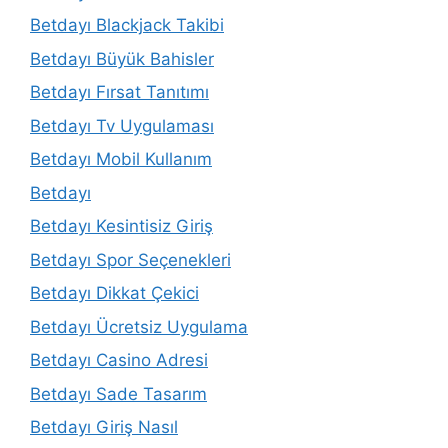
Betdayı Blackjack Takibi
Betdayı Büyük Bahisler
Betdayı Fırsat Tanıtımı
Betdayı Tv Uygulaması
Betdayı Mobil Kullanım
Betdayı
Betdayı Kesintisiz Giriş
Betdayı Spor Seçenekleri
Betdayı Dikkat Çekici
Betdayı Ücretsiz Uygulama
Betdayı Casino Adresi
Betdayı Sade Tasarım
Betdayı Giriş Nasıl