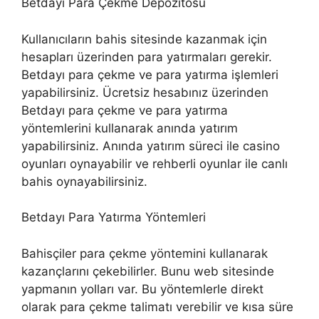
Betdayı Para Çekme Depozitosu
Kullanıcıların bahis sitesinde kazanmak için
hesapları üzerinden para yatırmaları gerekir.
Betdayı para çekme ve para yatırma işlemleri
yapabilirsiniz. Ücretsiz hesabınız üzerinden
Betdayı para çekme ve para yatırma
yöntemlerini kullanarak anında yatırım
yapabilirsiniz. Anında yatırım süreci ile casino
oyunları oynayabilir ve rehberli oyunlar ile canlı
bahis oynayabilirsiniz.
Betdayı Para Yatırma Yöntemleri
Bahisçiler para çekme yöntemini kullanarak
kazançlarını çekebilirler. Bunu web sitesinde
yapmanın yolları var. Bu yöntemlerle direkt
olarak para çekme talimatı verebilir ve kısa süre