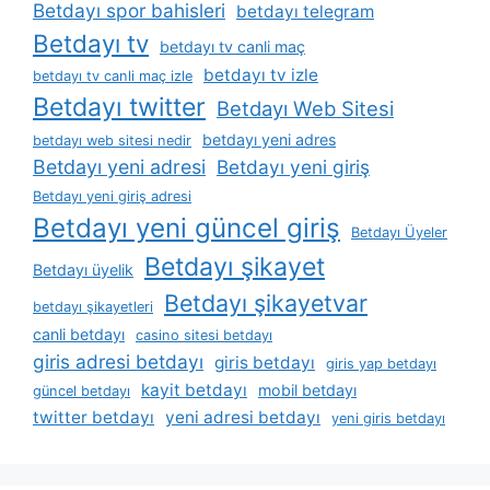
Betdayı spor bahisleri
betdayı telegram
Betdayı tv
betdayı tv canli maç
betdayı tv izle
betdayı tv canli maç izle
Betdayı twitter
Betdayı Web Sitesi
betdayı yeni adres
betdayı web sitesi nedir
Betdayı yeni adresi
Betdayı yeni giriş
Betdayı yeni giriş adresi
Betdayı yeni güncel giriş
Betdayı Üyeler
Betdayı şikayet
Betdayı üyelik
Betdayı şikayetvar
betdayı şikayetleri
canli betdayı
casino sitesi betdayı
giris adresi betdayı
giris betdayı
giris yap betdayı
kayit betdayı
mobil betdayı
güncel betdayı
twitter betdayı
yeni adresi betdayı
yeni giris betdayı