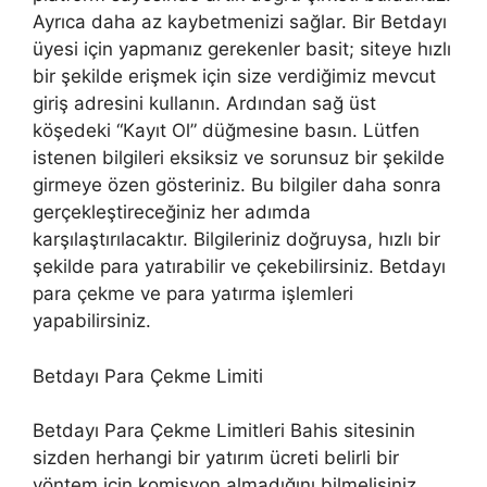
Ayrıca daha az kaybetmenizi sağlar. Bir Betdayı
üyesi için yapmanız gerekenler basit; siteye hızlı
bir şekilde erişmek için size verdiğimiz mevcut
giriş adresini kullanın. Ardından sağ üst
köşedeki “Kayıt Ol” düğmesine basın. Lütfen
istenen bilgileri eksiksiz ve sorunsuz bir şekilde
girmeye özen gösteriniz. Bu bilgiler daha sonra
gerçekleştireceğiniz her adımda
karşılaştırılacaktır. Bilgileriniz doğruysa, hızlı bir
şekilde para yatırabilir ve çekebilirsiniz. Betdayı
para çekme ve para yatırma işlemleri
yapabilirsiniz.
Betdayı Para Çekme Limiti
Betdayı Para Çekme Limitleri Bahis sitesinin
sizden herhangi bir yatırım ücreti belirli bir
yöntem için komisyon almadığını bilmelisiniz.