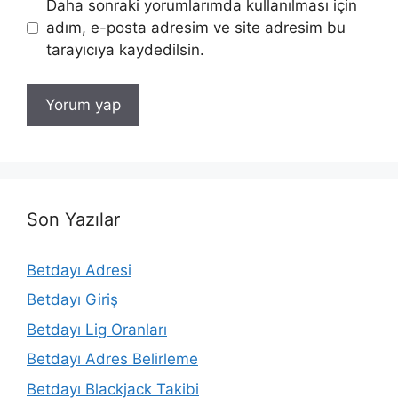
Daha sonraki yorumlarımda kullanılması için
adım, e-posta adresim ve site adresim bu
tarayıcıya kaydedilsin.
Son Yazılar
Betdayı Adresi
Betdayı Giriş
Betdayı Lig Oranları
Betdayı Adres Belirleme
Betdayı Blackjack Takibi