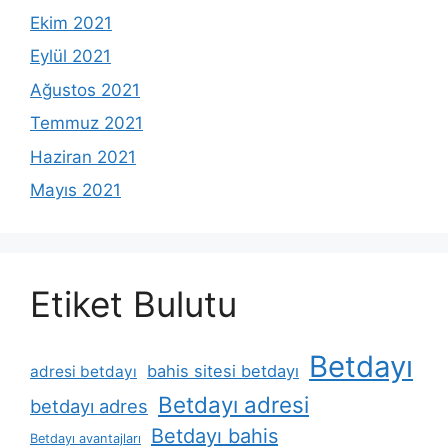
Ekim 2021
Eylül 2021
Ağustos 2021
Temmuz 2021
Haziran 2021
Mayıs 2021
Etiket Bulutu
Betdayı
bahis sitesi betdayı
adresi betdayı
Betdayı adresi
betdayı adres
Betdayı bahis
Betdayı avantajları