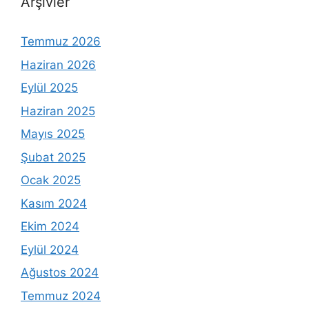
Arşivler
Temmuz 2026
Haziran 2026
Eylül 2025
Haziran 2025
Mayıs 2025
Şubat 2025
Ocak 2025
Kasım 2024
Ekim 2024
Eylül 2024
Ağustos 2024
Temmuz 2024