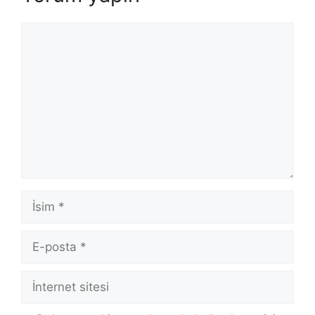
Yorum
İsim
E-
posta
İnternet
sitesi