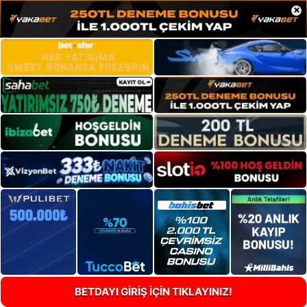
×
BETDAYI GİRİŞ İÇİN TIKLAYINIZ!