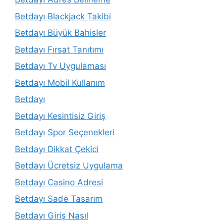
Betdayı Blackjack Takibi
Betdayı Büyük Bahisler
Betdayı Fırsat Tanıtımı
Betdayı Tv Uygulaması
Betdayı Mobil Kullanım
Betdayı
Betdayı Kesintisiz Giriş
Betdayı Spor Seçenekleri
Betdayı Dikkat Çekici
Betdayı Ücretsiz Uygulama
Betdayı Casino Adresi
Betdayı Sade Tasarım
Betdayı Giriş Nasıl