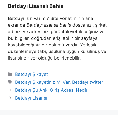
Betdayı Lisanslı Bahis
Betdayı izin var mı? Site yönetiminin ana
ekranda
Betdayı lisanslı bahis
dosyanızı, şirket
adınızı ve adresinizi görüntüleyebileceğiniz ve
bu bilgileri doğrudan erişilebilir bir sayfaya
koyabileceğiniz bir bölümü vardır. Yerleşik,
düzenlemeye tabi, usulüne uygun kurulmuş ve
lisanslı bir yer olduğu belirlenebilir.
Kategoriler
Betdayı Şikayet
Etiketler
Betdayı Şikayetiniz Mi Var
,
Betdayı twitter
Betdayı Şu Anki Giriş Adresi Nedir
Betdayı Lisansı