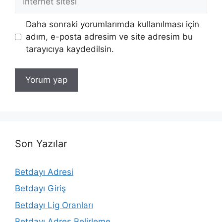
sitesi
Daha sonraki yorumlarımda kullanılması için
adım, e-posta adresim ve site adresim bu
tarayıcıya kaydedilsin.
Son Yazılar
Betdayı Adresi
Betdayı Giriş
Betdayı Lig Oranları
Betdayı Adres Belirleme