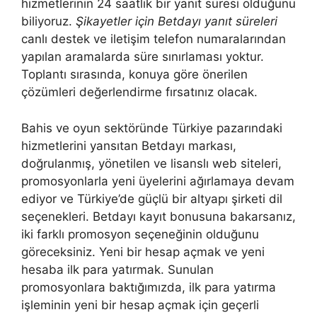
hizmetlerinin 24 saatlik bir yanıt süresi olduğunu
biliyoruz.
Şikayetler için Betdayı yanıt süreleri
canlı destek ve iletişim telefon numaralarından
yapılan aramalarda süre sınırlaması yoktur.
Toplantı sırasında, konuya göre önerilen
çözümleri değerlendirme fırsatınız olacak.
Bahis ve oyun sektöründe Türkiye pazarındaki
hizmetlerini yansıtan Betdayı markası,
doğrulanmış, yönetilen ve lisanslı web siteleri,
promosyonlarla yeni üyelerini ağırlamaya devam
ediyor ve Türkiye’de güçlü bir altyapı şirketi dil
seçenekleri. Betdayı kayıt bonusuna bakarsanız,
iki farklı promosyon seçeneğinin olduğunu
göreceksiniz. Yeni bir hesap açmak ve yeni
hesaba ilk para yatırmak. Sunulan
promosyonlara baktığımızda, ilk para yatırma
işleminin yeni bir hesap açmak için geçerli