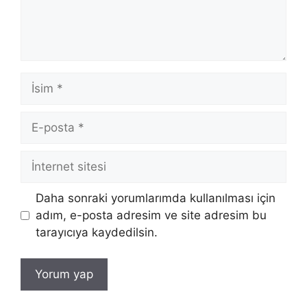
İsim
E-
posta
İnternet
sitesi
Daha sonraki yorumlarımda kullanılması için
adım, e-posta adresim ve site adresim bu
tarayıcıya kaydedilsin.