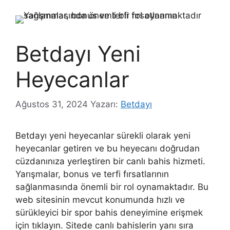
Betdayı Yeni
Heyecanlar
Ağustos 31, 2024
Yazarı:
Betdayı
Betdayı yeni heyecanlar sürekli olarak yeni
heyecanlar getiren ve bu heyecanı doğrudan
cüzdanınıza yerleştiren bir canlı bahis hizmeti.
Yarışmalar, bonus ve terfi fırsatlarının
sağlanmasında önemli bir rol oynamaktadır. Bu
web sitesinin mevcut konumunda hızlı ve
sürükleyici bir spor bahis deneyimine erişmek
için tıklayın. Sitede canlı bahislerin yanı sıra