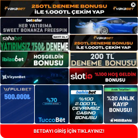
×
BETDAYI GİRİŞ İÇİN TIKLAYINIZ!