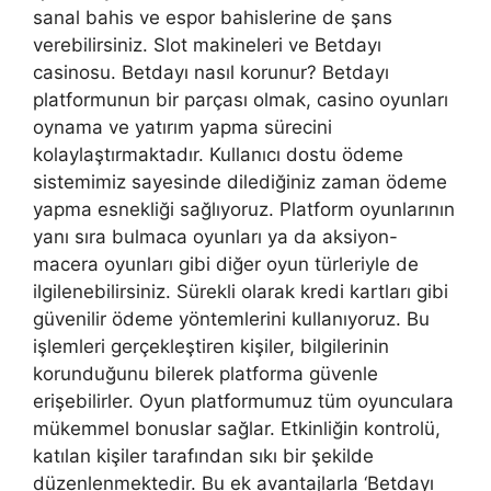
sanal bahis ve espor bahislerine de şans
verebilirsiniz. Slot makineleri ve Betdayı
casinosu. Betdayı nasıl korunur? Betdayı
platformunun bir parçası olmak, casino oyunları
oynama ve yatırım yapma sürecini
kolaylaştırmaktadır. Kullanıcı dostu ödeme
sistemimiz sayesinde dilediğiniz zaman ödeme
yapma esnekliği sağlıyoruz. Platform oyunlarının
yanı sıra bulmaca oyunları ya da aksiyon-
macera oyunları gibi diğer oyun türleriyle de
ilgilenebilirsiniz. Sürekli olarak kredi kartları gibi
güvenilir ödeme yöntemlerini kullanıyoruz. Bu
işlemleri gerçekleştiren kişiler, bilgilerinin
korunduğunu bilerek platforma güvenle
erişebilirler. Oyun platformumuz tüm oyunculara
mükemmel bonuslar sağlar. Etkinliğin kontrolü,
katılan kişiler tarafından sıkı bir şekilde
düzenlenmektedir. Bu ek avantajlarla ‘Betdayı