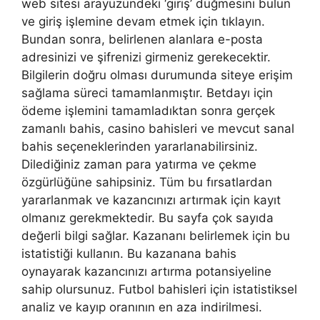
web sitesi arayüzündeki ‘giriş’ düğmesini bulun
ve giriş işlemine devam etmek için tıklayın.
Bundan sonra, belirlenen alanlara e-posta
adresinizi ve şifrenizi girmeniz gerekecektir.
Bilgilerin doğru olması durumunda siteye erişim
sağlama süreci tamamlanmıştır. Betdayı için
ödeme işlemini tamamladıktan sonra gerçek
zamanlı bahis, casino bahisleri ve mevcut sanal
bahis seçeneklerinden yararlanabilirsiniz.
Dilediğiniz zaman para yatırma ve çekme
özgürlüğüne sahipsiniz. Tüm bu fırsatlardan
yararlanmak ve kazancınızı artırmak için kayıt
olmanız gerekmektedir. Bu sayfa çok sayıda
değerli bilgi sağlar. Kazananı belirlemek için bu
istatistiği kullanın. Bu kazanana bahis
oynayarak kazancınızı artırma potansiyeline
sahip olursunuz. Futbol bahisleri için istatistiksel
analiz ve kayıp oranının en aza indirilmesi.