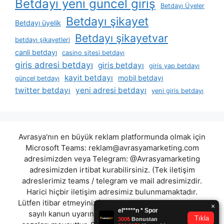
Betdayı yeni güncel giriş
Betdayı Üyeler
Betdayı şikayet
Betdayı üyelik
Betdayı şikayetvar
betdayı şikayetleri
canli betdayı
casino sitesi betdayı
giris adresi betdayı
giris betdayı
giris yap betdayı
kayit betdayı
mobil betdayı
güncel betdayı
twitter betdayı
yeni adresi betdayı
yeni giris betdayı
Avrasya'nın en büyük reklam platformunda olmak için
Microsoft Teams:
reklam@avrasyamarketing.com
adresimizden veya Telegram: @Avrasyamarketing
adresimizden irtibat kurabilirsiniz. (Tek iletişim
adreslerimiz teams / telegram ve mail adresimizdir.
Harici hiçbir iletişim adresimiz bulunmamaktadır.
Lütfen itibar etmeyiniz.) Türkiye yasalarına göre 7258
sayılı kanun uyarınca yasa dışı bahis oynamanın