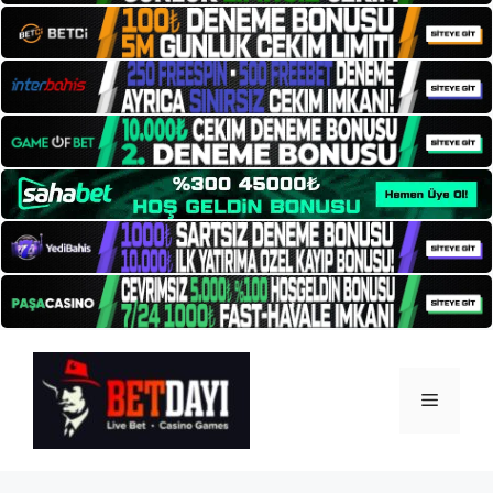
İçeriğe
atla
Menü