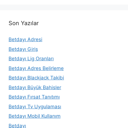
Son Yazılar
Betdayı Adresi
Betdayı Giriş
Betdayı Lig Oranları
Betdayı Adres Belirleme
Betdayı Blackjack Takibi
Betdayı Büyük Bahisler
Betdayı Fırsat Tanıtımı
Betdayı Tv Uygulaması
Betdayı Mobil Kullanım
Betdayı