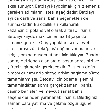
akışı sunuyor. Betdayı kaydolmak için izlemeniz
gereken adımların listesi aşağıdadır: Betdayı
ayrıca canlı ve sanal bahis seçenekleri de
sunmaktadır. Bu özellikleri kullanarak
kazancınızı potansiyel olarak artırabilirsiniz.
Betdayı kaydolmak için en az 18 yaşında
olmanız gerekir. Giriş yaptıktan sonra, web
sitesi arayüzündeki ‘giriş’ düğmesini bulun ve
giriş işlemine devam etmek için tıklayın. Bundan
sonra, belirlenen alanlara e-posta adresinizi ve
şifrenizi girmeniz gerekecektir. Bilgilerin doğru
olması durumunda siteye erişim sağlama süreci
tamamlanmıştır. Betdayı için ödeme işlemini
tamamladıktan sonra gerçek zamanlı bahis,
casino bahisleri ve mevcut sanal bahis
seçeneklerinden yararlanabilirsiniz. Dilediğiniz
zaman para yatırma ve çekme özgürlüğüne