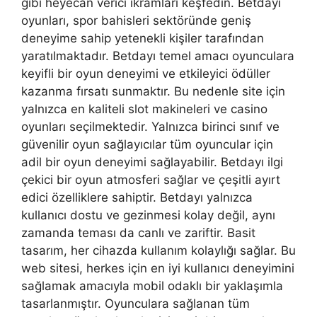
gibi heyecan verici ikramları keşfedin. Betdayı
oyunları, spor bahisleri sektöründe geniş
deneyime sahip yetenekli kişiler tarafından
yaratılmaktadır. Betdayı temel amacı oyunculara
keyifli bir oyun deneyimi ve etkileyici ödüller
kazanma fırsatı sunmaktır. Bu nedenle site için
yalnızca en kaliteli slot makineleri ve casino
oyunları seçilmektedir. Yalnızca birinci sınıf ve
güvenilir oyun sağlayıcılar tüm oyuncular için
adil bir oyun deneyimi sağlayabilir. Betdayı ilgi
çekici bir oyun atmosferi sağlar ve çeşitli ayırt
edici özelliklere sahiptir. Betdayı yalnızca
kullanıcı dostu ve gezinmesi kolay değil, aynı
zamanda teması da canlı ve zariftir. Basit
tasarım, her cihazda kullanım kolaylığı sağlar. Bu
web sitesi, herkes için en iyi kullanıcı deneyimini
sağlamak amacıyla mobil odaklı bir yaklaşımla
tasarlanmıştır. Oyunculara sağlanan tüm