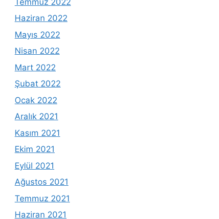
Temmuz 2022
Haziran 2022
Mayıs 2022
Nisan 2022
Mart 2022
Şubat 2022
Ocak 2022
Aralık 2021
Kasım 2021
Ekim 2021
Eylül 2021
Ağustos 2021
Temmuz 2021
Haziran 2021