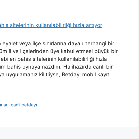
n eyalet veya ilçe sınırlarına dayalı herhangi bir
üm il ve ilçelerinden üye kabul etmesi büyük bir
lebilen bahis sitelerinin kullanılabilirliği hızla
ım bahis oynayamazdım. Halihazırda canlı bir
 uygulamanız kilitliyse, Betdayı mobil kayıt …
rları
,
canli betdayı