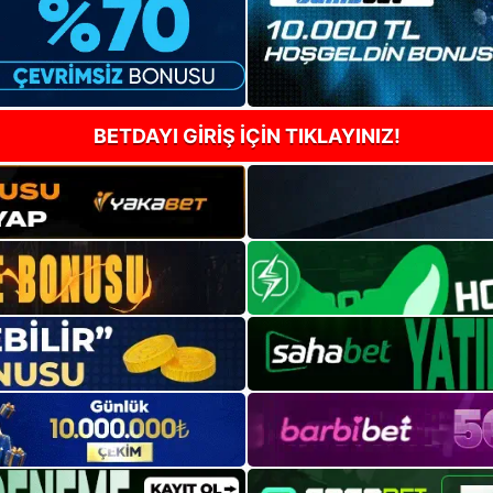
BETDAYI GİRİŞ İÇİN TIKLAYINIZ!