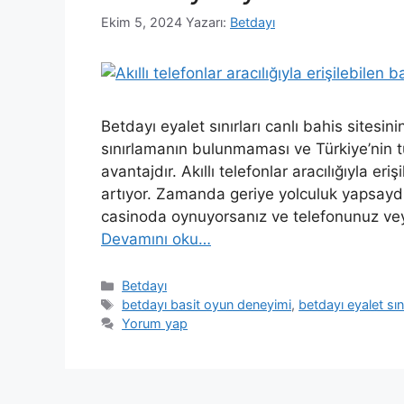
Ekim 5, 2024
Yazarı:
Betdayı
Betdayı eyalet sınırları canlı bahis sitesini
sınırlamanın bulunmaması ve Türkiye’nin t
avantajdır. Akıllı telefonlar aracılığıyla erişi
artıyor. Zamanda geriye yolculuk yapsayd
casinoda oynuyorsanız ve telefonunuz veya
Devamını oku…
Kategoriler
Betdayı
Etiketler
betdayı basit oyun deneyimi
,
betdayı eyalet sını
Yorum yap