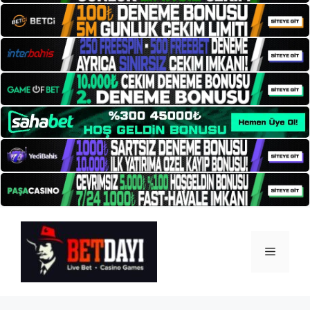
İçeriğe
atla
Menü