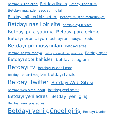
Betdayı lisans
betdayı kullanıcıları
Betdayı lisanslı mı
Betdayı maç izle
Betdayı mobil
Betdayı müşteri hizmetleri
betdayı müşteri memnuniyeti
Betdayı nasıl bir site
betdayı oyun sitesi
Betdayı para yatirma
Betdayı para çekme
Betdayı promosyon
betdayı promosyon kodu
Betdayı promosyonları
Betdayı sitesi
Betdayı spor
Betdayı sosyal medya
betdayı sosyal medya adresi
Betdayı spor bahisleri
betdayı telegram
Betdayı tv
betdayı tv canli maç
betdayı tv izle
betdayı tv canli maç izle
Betdayı twitter
Betdayı Web Sitesi
betdayı yeni adres
betdayı web sitesi nedir
Betdayı yeni adresi
Betdayı yeni giriş
Betdayı yeni giriş adresi
Betdayı yeni güncel giriş
Betdayı Üyeler