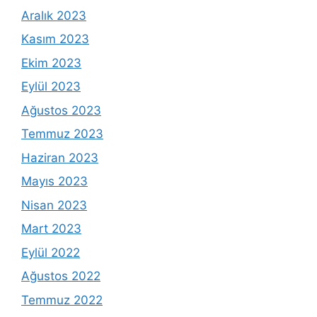
Aralık 2023
Kasım 2023
Ekim 2023
Eylül 2023
Ağustos 2023
Temmuz 2023
Haziran 2023
Mayıs 2023
Nisan 2023
Mart 2023
Eylül 2022
Ağustos 2022
Temmuz 2022