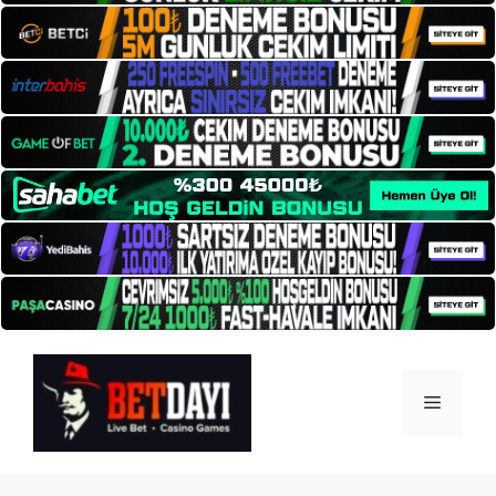
İçeriğe
atla
Menü