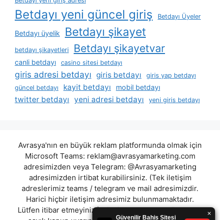
Betdayı yeni giriş adresi
Betdayı yeni güncel giriş
Betdayı Üyeler
Betdayı şikayet
Betdayı üyelik
Betdayı şikayetvar
betdayı şikayetleri
canli betdayı
casino sitesi betdayı
giris adresi betdayı
giris betdayı
giris yap betdayı
kayit betdayı
mobil betdayı
güncel betdayı
twitter betdayı
yeni adresi betdayı
yeni giris betdayı
Avrasya'nın en büyük reklam platformunda olmak için
Microsoft Teams:
reklam@avrasyamarketing.com
adresimizden veya Telegram: @Avrasyamarketing
adresimizden irtibat kurabilirsiniz. (Tek iletişim
adreslerimiz teams / telegram ve mail adresimizdir.
Harici hiçbir iletişim adresimiz bulunmamaktadır.
Lütfen itibar etmeyiniz.) Türkiye yasalarına göre 7258