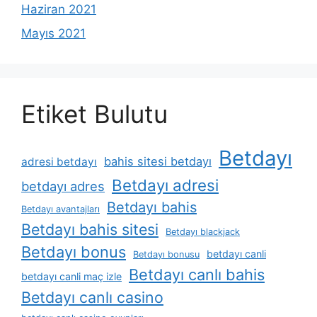
Haziran 2021
Mayıs 2021
Etiket Bulutu
Betdayı
bahis sitesi betdayı
adresi betdayı
Betdayı adresi
betdayı adres
Betdayı bahis
Betdayı avantajları
Betdayı bahis sitesi
Betdayı blackjack
Betdayı bonus
betdayı canli
Betdayı bonusu
Betdayı canlı bahis
betdayı canli maç izle
Betdayı canlı casino