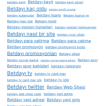
Betdayı kayıt
betdayı kayit
betdayı kayıt süreci
Betdayı kaç oldu
betdayı keyifli oyunlar
Betdayı lisans
betdayı kullanıcıları
Betdayı lisanslı mı
Betdayı maç izle
Betdayı mobil
Betdayı müşteri hizmetleri
betdayı müşteri memnuniyeti
Betdayı nasıl bir site
betdayı oyun sitesi
Betdayı para yatirma
Betdayı para çekme
Betdayı promosyon
betdayı promosyon kodu
Betdayı promosyonları
Betdayı sitesi
Betdayı spor
Betdayı sosyal medya
betdayı sosyal medya adresi
Betdayı spor bahisleri
betdayı telegram
Betdayı tv
betdayı tv canli maç
betdayı tv izle
betdayı tv canli maç izle
Betdayı twitter
Betdayı Web Sitesi
betdayı yeni adres
betdayı web sitesi nedir
Betdayı yeni adresi
Betdayı yeni giriş