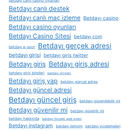
betdayı canlı casino oyunları
Betdayı canlı destek
Betdayı canlı maç izleme
Betdayı casino
Betdayı casino oyunları
Betdayı Casino Sitesi
betdayı com
Betdayı gerçek adresi
betdayı e-spor
betdayı girisi
betdayı giris twitter
Betdayı giriş adresi
Betdayı giriş
betdayı giriş bilgileri
betdayı girişleri
Betdayı giriş yap
betdayı güncel adres
Betdayı güncel adresi
Betdayı güncel giriş
betdayı güvenilebilir mi
Betdayı güvenilir mi
betdayı güvenlir mi
betdayı hakkında
betdayı hizmeti web sitesi
Betdayı instagram
betdayı i̇letişim
betdayı i̇ncelemeleri