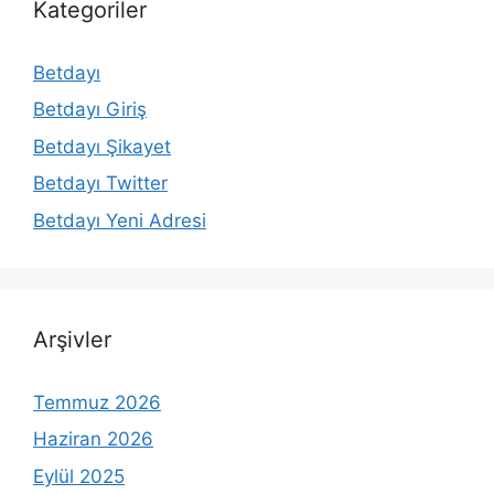
Kategoriler
Betdayı
Betdayı Giriş
Betdayı Şikayet
Betdayı Twitter
Betdayı Yeni Adresi
Arşivler
Temmuz 2026
Haziran 2026
Eylül 2025