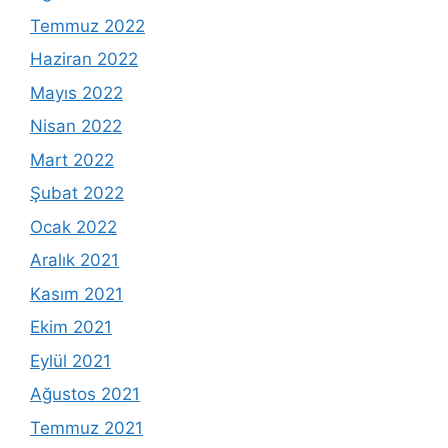
Temmuz 2022
Haziran 2022
Mayıs 2022
Nisan 2022
Mart 2022
Şubat 2022
Ocak 2022
Aralık 2021
Kasım 2021
Ekim 2021
Eylül 2021
Ağustos 2021
Temmuz 2021