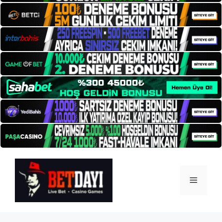
İçeriğe
atla
Menü