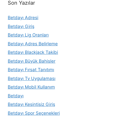
Son Yazılar
Betdayı Adresi
Betdayı Giriş
Betdayı Lig Oranları
Betdayı Adres Belirleme
Betdayı Blackjack Takibi
Betdayı Büyük Bahisler
Betdayı Fırsat Tanıtımı
Betdayı Tv Uygulaması
Betdayı Mobil Kullanım
Betdayı
Betdayı Kesintisiz Giriş
Betdayı Spor Seçenekleri