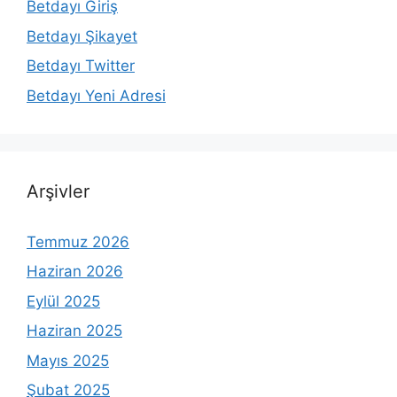
Betdayı Giriş
Betdayı Şikayet
Betdayı Twitter
Betdayı Yeni Adresi
Arşivler
Temmuz 2026
Haziran 2026
Eylül 2025
Haziran 2025
Mayıs 2025
Şubat 2025