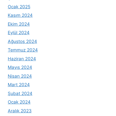
Ocak 2025
Kasım 2024
Ekim 2024
Eylül 2024
Ağustos 2024
Temmuz 2024
Haziran 2024
Mayıs 2024
Nisan 2024
Mart 2024
Şubat 2024
Ocak 2024
Aralık 2023