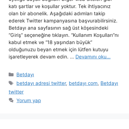
katı şartlar ve koşullar yoktur. Tek ihtiyacınız
olan bir abonelik. Aşağıdaki adımları takip
ederek Twitter kampanyasına başvurabilirsiniz.
Betdayı ana sayfasının sağ üst köşesindeki
“Giriş” seçeneğine tıklayın. “Kullanım Koşulları”nı
kabul etmek ve “18 yaşından büyük”
olduğunuzu beyan etmek için lütfen kutuyu
işaretleyerek devam edin. …
Devamını oku…
Kategoriler
Betdayı
Etiketler
betdayı adresi twitter
,
betdayı com
,
Betdayı
twitter
Yorum yap