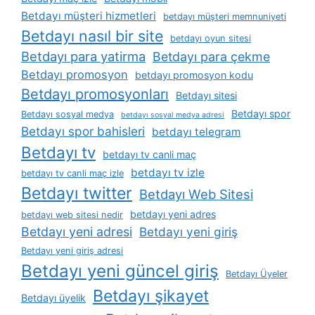
Betdayı müşteri hizmetleri
betdayı müşteri memnuniyeti
Betdayı nasıl bir site
betdayı oyun sitesi
Betdayı para yatirma
Betdayı para çekme
Betdayı promosyon
betdayı promosyon kodu
Betdayı promosyonları
Betdayı sitesi
Betdayı spor
Betdayı sosyal medya
betdayı sosyal medya adresi
Betdayı spor bahisleri
betdayı telegram
Betdayı tv
betdayı tv canli maç
betdayı tv izle
betdayı tv canli maç izle
Betdayı twitter
Betdayı Web Sitesi
betdayı yeni adres
betdayı web sitesi nedir
Betdayı yeni adresi
Betdayı yeni giriş
Betdayı yeni giriş adresi
Betdayı yeni güncel giriş
Betdayı Üyeler
Betdayı şikayet
Betdayı üyelik