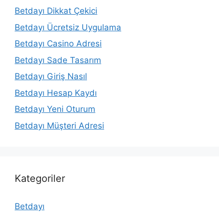
Betdayı Dikkat Çekici
Betdayı Ücretsiz Uygulama
Betdayı Casino Adresi
Betdayı Sade Tasarım
Betdayı Giriş Nasıl
Betdayı Hesap Kaydı
Betdayı Yeni Oturum
Betdayı Müşteri Adresi
Kategoriler
Betdayı