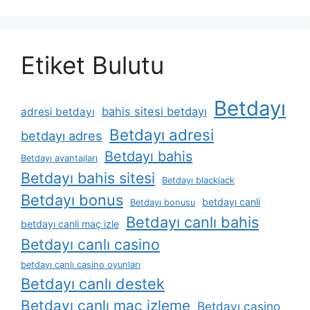
Etiket Bulutu
Betdayı
bahis sitesi betdayı
adresi betdayı
Betdayı adresi
betdayı adres
Betdayı bahis
Betdayı avantajları
Betdayı bahis sitesi
Betdayı blackjack
Betdayı bonus
betdayı canli
Betdayı bonusu
Betdayı canlı bahis
betdayı canli maç izle
Betdayı canlı casino
betdayı canlı casino oyunları
Betdayı canlı destek
Betdayı canlı maç izleme
Betdayı casino