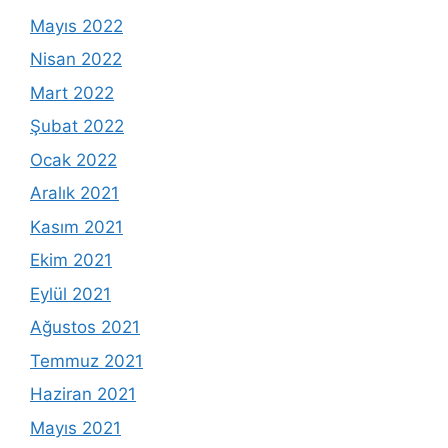
Mayıs 2022
Nisan 2022
Mart 2022
Şubat 2022
Ocak 2022
Aralık 2021
Kasım 2021
Ekim 2021
Eylül 2021
Ağustos 2021
Temmuz 2021
Haziran 2021
Mayıs 2021