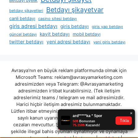
Betdayı üyelik
Betdayı şikayetvar
betdayı şikayetleri
canli betdayı
casino sitesi betdayı
giris adresi betdayı
giris betdayı
giris yap betdayı
kayit betdayı
mobil betdayı
güncel betdayı
twitter betdayı
yeni adresi betdayı
yeni giris betdayı
Avrasya'nın en büyük reklam platformunda olmak için
Microsoft Teams:
reklam@avrasyamarketing.com
adresimizden veya Telegram: @Avrasyamarketing
adresimizden irtibat kurabilirsiniz. (Tek iletişim
adreslerimiz teams / telegram ve mail adresimizdir.
Harici hiçbir iletişim adresimiz bulunmamaktadır.
Lütfen itibar etmeyiniz.) Türkiye yasalarına göre 7258
sayılı kanun uyarınca yasa dışı bahis oynamanın
cezaları mevcuttur. Şu an bulunduğunuz site hiç bir
şekilde illegal bahis oyunları oynatmıyor ve oynamaya