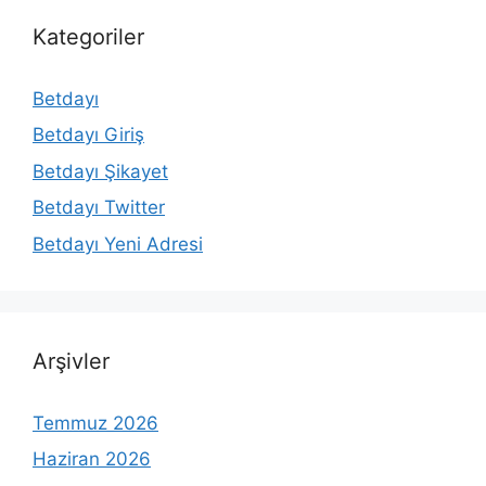
Kategoriler
Betdayı
Betdayı Giriş
Betdayı Şikayet
Betdayı Twitter
Betdayı Yeni Adresi
Arşivler
Temmuz 2026
Haziran 2026