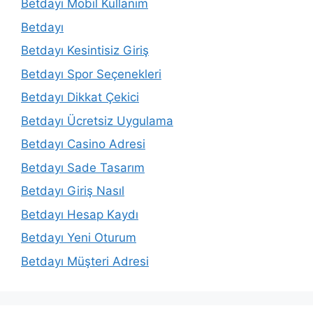
Betdayı Mobil Kullanım
Betdayı
Betdayı Kesintisiz Giriş
Betdayı Spor Seçenekleri
Betdayı Dikkat Çekici
Betdayı Ücretsiz Uygulama
Betdayı Casino Adresi
Betdayı Sade Tasarım
Betdayı Giriş Nasıl
Betdayı Hesap Kaydı
Betdayı Yeni Oturum
Betdayı Müşteri Adresi