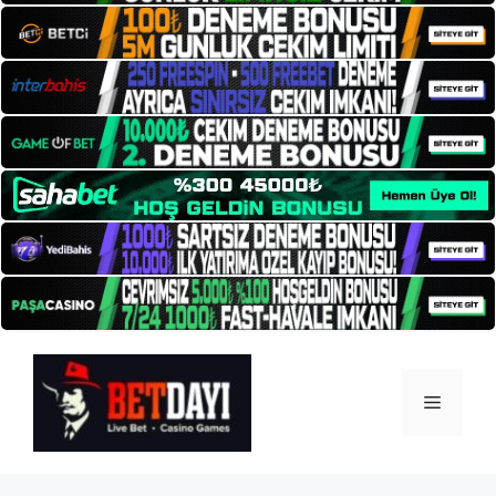
İçeriğe
atla
Menü