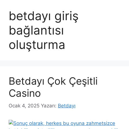
betdayı giriş
bağlantısı
oluşturma
Betdayı Çok Çeşitli
Casino
Ocak 4, 2025
Yazarı:
Betdayı