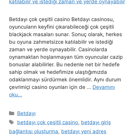
Betdayı çok çeşitli casino Betdayı casinosu,
oyuncuların keyfini çıkarabileceği çok çeşitli
blackjack masaları sunar. Sonuç olarak, herkes
bu oyuna zahmetsizce katılabilir ve istediği
zaman ve yerde oynayabilir. Casinolarda
oynamaktan hoşlanmayan tüm oyuncular cazip
bonuslar alabilirler. Bu nedenle net bir hedefe
sahip olmak ve hedefimize ulaştığımızda
odaklanmayı sürdürmek önemlidir. Aynı durum
çevrimiçi casino oyunları için de …
Devamını
oku…
Kategoriler
Betdayı
Etiketler
betdayı çok çeşitli casino
,
betdayı giriş
bağlantısı oluşturma
,
betdayı yeni adres