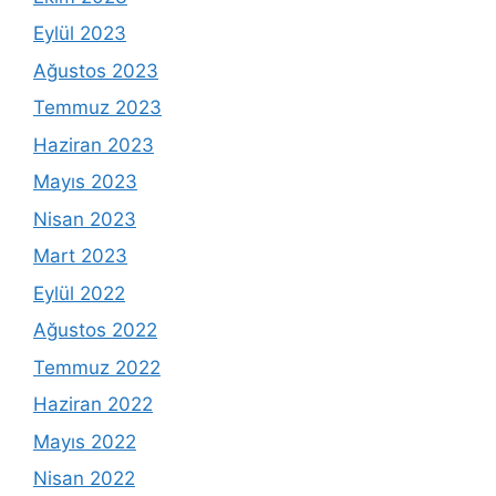
Eylül 2023
Ağustos 2023
Temmuz 2023
Haziran 2023
Mayıs 2023
Nisan 2023
Mart 2023
Eylül 2022
Ağustos 2022
Temmuz 2022
Haziran 2022
Mayıs 2022
Nisan 2022