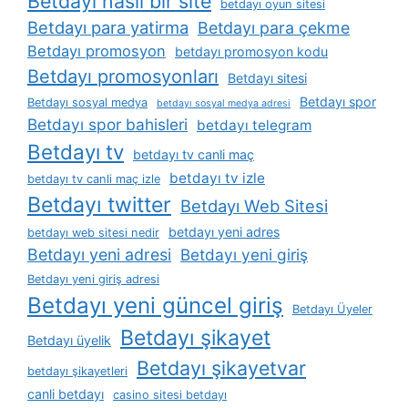
Betdayı nasıl bir site
betdayı oyun sitesi
Betdayı para yatirma
Betdayı para çekme
Betdayı promosyon
betdayı promosyon kodu
Betdayı promosyonları
Betdayı sitesi
Betdayı spor
Betdayı sosyal medya
betdayı sosyal medya adresi
Betdayı spor bahisleri
betdayı telegram
Betdayı tv
betdayı tv canli maç
betdayı tv izle
betdayı tv canli maç izle
Betdayı twitter
Betdayı Web Sitesi
betdayı yeni adres
betdayı web sitesi nedir
Betdayı yeni adresi
Betdayı yeni giriş
Betdayı yeni giriş adresi
Betdayı yeni güncel giriş
Betdayı Üyeler
Betdayı şikayet
Betdayı üyelik
Betdayı şikayetvar
betdayı şikayetleri
canli betdayı
casino sitesi betdayı