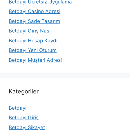
Betdayı Ücretsiz Uygulama
Betdayı Casino Adresi
Betdayı Sade Tasarım
Betdayı Giriş Nasıl
Betdayı Hesap Kaydı
Betdayı Yeni Oturum
Betdayı Müşteri Adresi
Kategoriler
Betdayı
Betdayı Giriş
Betdayı Şikayet