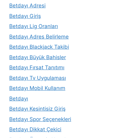
Betdayı Adresi
Betdayı Giriş
Betdayı Lig Oranları
Betdayı Adres Belirleme
Betdayı Blackjack Takibi
Betdayı Büyük Bahisler
Betdayı Fırsat Tanıtımı
Betdayı Tv Uygulaması
Betdayı Mobil Kullanım
Betdayı
Betdayı Kesintisiz Giriş
Betdayı Spor Seçenekleri
Betdayı Dikkat Çekici