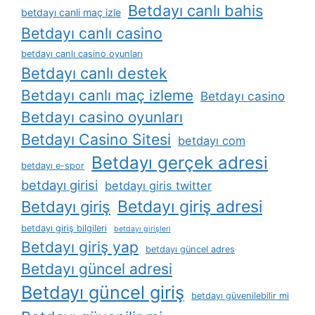
Betdayı canlı bahis
betdayı canli maç izle
Betdayı canlı casino
betdayı canlı casino oyunları
Betdayı canlı destek
Betdayı canlı maç izleme
Betdayı casino
Betdayı casino oyunları
Betdayı Casino Sitesi
betdayı com
Betdayı gerçek adresi
betdayı e-spor
betdayı girisi
betdayı giris twitter
Betdayı giriş adresi
Betdayı giriş
betdayı giriş bilgileri
betdayı girişleri
Betdayı giriş yap
betdayı güncel adres
Betdayı güncel adresi
Betdayı güncel giriş
betdayı güvenilebilir mi