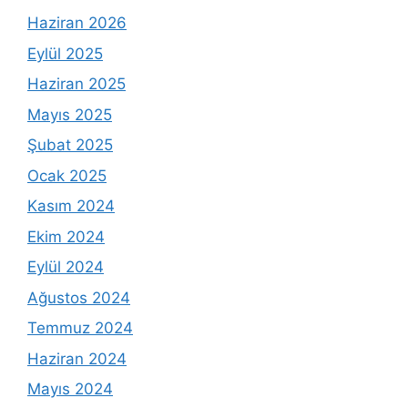
Haziran 2026
Eylül 2025
Haziran 2025
Mayıs 2025
Şubat 2025
Ocak 2025
Kasım 2024
Ekim 2024
Eylül 2024
Ağustos 2024
Temmuz 2024
Haziran 2024
Mayıs 2024