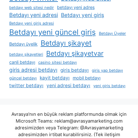
betdayı yeni adres
betdayı web sitesi nedir
Betdayı yeni adresi
Betdayı yeni giriş
Betdayı yeni giriş adresi
Betdayı yeni güncel giriş
Betdayı Üyeler
Betdayı şikayet
Betdayı üyelik
Betdayı şikayetvar
betdayı şikayetleri
canli betdayı
casino sitesi betdayı
giris adresi betdayı
giris betdayı
giris yap betdayı
kayit betdayı
mobil betdayı
güncel betdayı
twitter betdayı
yeni adresi betdayı
yeni giris betdayı
Avrasya'nın en büyük reklam platformunda olmak için
Microsoft Teams:
reklam@avrasyamarketing.com
adresimizden veya Telegram: @Avrasyamarketing
adresimizden irtibat kurabilirsiniz. (Tek iletişim