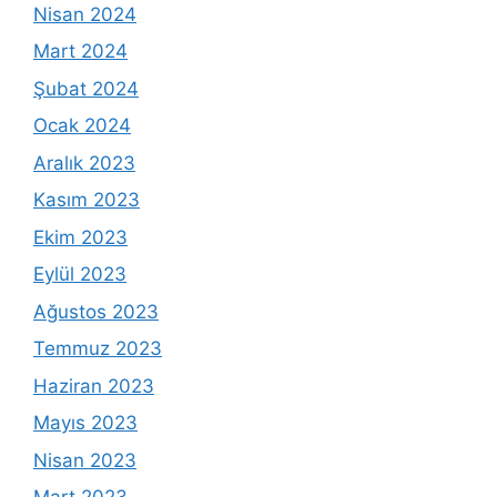
Nisan 2024
Mart 2024
Şubat 2024
Ocak 2024
Aralık 2023
Kasım 2023
Ekim 2023
Eylül 2023
Ağustos 2023
Temmuz 2023
Haziran 2023
Mayıs 2023
Nisan 2023