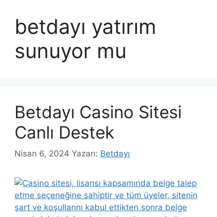
betdayı yatırım
sunuyor mu
Betdayı Casino Sitesi
Canlı Destek
Nisan 6, 2024
Yazarı:
Betdayı