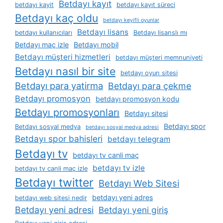
Betdayı kayıt
betdayı kayit
betdayı kayıt süreci
Betdayı kaç oldu
betdayı keyifli oyunlar
Betdayı lisans
betdayı kullanıcıları
Betdayı lisanslı mı
Betdayı maç izle
Betdayı mobil
Betdayı müşteri hizmetleri
betdayı müşteri memnuniyeti
Betdayı nasıl bir site
betdayı oyun sitesi
Betdayı para yatirma
Betdayı para çekme
Betdayı promosyon
betdayı promosyon kodu
Betdayı promosyonları
Betdayı sitesi
Betdayı spor
Betdayı sosyal medya
betdayı sosyal medya adresi
Betdayı spor bahisleri
betdayı telegram
Betdayı tv
betdayı tv canli maç
betdayı tv izle
betdayı tv canli maç izle
Betdayı twitter
Betdayı Web Sitesi
betdayı yeni adres
betdayı web sitesi nedir
Betdayı yeni adresi
Betdayı yeni giriş