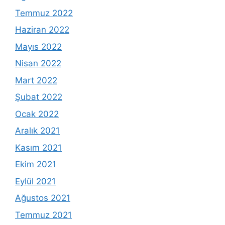
Temmuz 2022
Haziran 2022
Mayıs 2022
Nisan 2022
Mart 2022
Şubat 2022
Ocak 2022
Aralık 2021
Kasım 2021
Ekim 2021
Eylül 2021
Ağustos 2021
Temmuz 2021