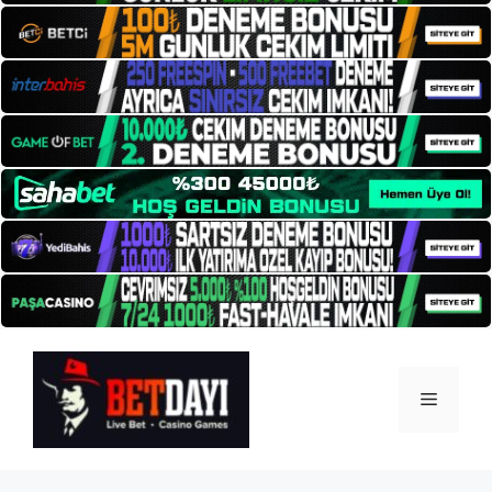
İçeriğe
atla
Menü