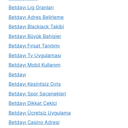
Betdayı Lig Oranları
Betdayı Adres Belirleme
Betdayı Blackjack Takibi
Betdayı Büyük Bahisler
Betdayı Fırsat Tanıtımı
Betdayı Tv Uygulaması
Betdayı Mobil Kullanım
Betdayı
Betdayı Kesintisiz Giriş
Betdayı Spor Seçenekleri
Betdayı Dikkat Çekici
Betdayı Ücretsiz Uygulama
Betdayı Casino Adresi