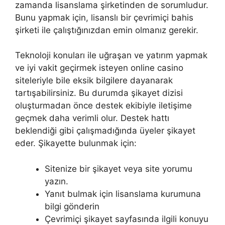
zamanda lisanslama şirketinden de sorumludur.
Bunu yapmak için, lisanslı bir çevrimiçi bahis
şirketi ile çalıştığınızdan emin olmanız gerekir.
Teknoloji konuları ile uğraşan ve yatırım yapmak
ve iyi vakit geçirmek isteyen online casino
siteleriyle bile eksik bilgilere dayanarak
tartışabilirsiniz. Bu durumda şikayet dizisi
oluşturmadan önce destek ekibiyle iletişime
geçmek daha verimli olur. Destek hattı
beklendiği gibi çalışmadığında üyeler şikayet
eder. Şikayette bulunmak için:
Sitenize bir şikayet veya site yorumu
yazın.
Yanıt bulmak için lisanslama kurumuna
bilgi gönderin
Çevrimiçi şikayet sayfasında ilgili konuyu