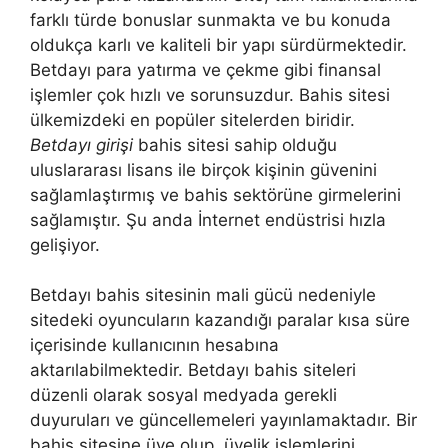
farklı türde bonuslar sunmakta ve bu konuda
oldukça karlı ve kaliteli bir yapı sürdürmektedir.
Betdayı para yatırma ve çekme gibi finansal
işlemler çok hızlı ve sorunsuzdur. Bahis sitesi
ülkemizdeki en popüler sitelerden biridir.
Betdayı girişi
bahis sitesi sahip olduğu
uluslararası lisans ile birçok kişinin güvenini
sağlamlaştırmış ve bahis sektörüne girmelerini
sağlamıştır. Şu anda İnternet endüstrisi hızla
gelişiyor.
Betdayı bahis sitesinin mali gücü nedeniyle
sitedeki oyuncuların kazandığı paralar kısa süre
içerisinde kullanıcının hesabına
aktarılabilmektedir. Betdayı bahis siteleri
düzenli olarak sosyal medyada gerekli
duyuruları ve güncellemeleri yayınlamaktadır. Bir
bahis sitesine üye olup, üyelik işlemlerini