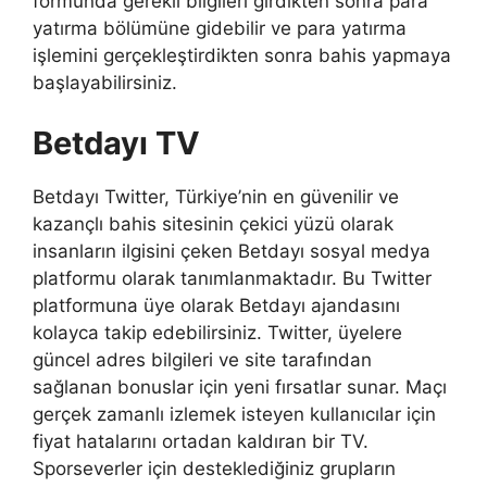
formunda gerekli bilgileri girdikten sonra para
yatırma bölümüne gidebilir ve para yatırma
işlemini gerçekleştirdikten sonra bahis yapmaya
başlayabilirsiniz.
Betdayı TV
Betdayı Twitter, Türkiye’nin en güvenilir ve
kazançlı bahis sitesinin çekici yüzü olarak
insanların ilgisini çeken Betdayı sosyal medya
platformu olarak tanımlanmaktadır. Bu Twitter
platformuna üye olarak Betdayı ajandasını
kolayca takip edebilirsiniz. Twitter, üyelere
güncel adres bilgileri ve site tarafından
sağlanan bonuslar için yeni fırsatlar sunar. Maçı
gerçek zamanlı izlemek isteyen kullanıcılar için
fiyat hatalarını ortadan kaldıran bir TV.
Sporseverler için desteklediğiniz grupların