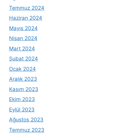
Temmuz 2024
Haziran 2024
Mayıs 2024
Nisan 2024
Mart 2024
Şubat 2024
Ocak 2024
Aralık 2023
Kasım 2023
Ekim 2023
Eylül 2023
Ağustos 2023
Temmuz 2023