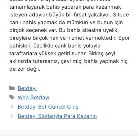
tamamlayarak bahis yaparak para kazanmak
isteyen adaylar büyük bir fırsat yakalıyor. Sitede
canlı bahis yapmak da mümkün ve bunun için
birçok seçenek var. Bu bahis sitesine üyelik,
bireylere birçok hak ve hizmet vermektedir. Spor
bahisleri, özellikle canlı bahis yoluyla
taraftarlara yüksek getiri sunar. Birkaç şeyi
aklınızda tutarsanız, çevrimiçi bahis yapmak hiç
de zor değil.
Kategoriler
Betdayı
Etiketler
Web Betdayı
Betdayı Bet Güncel Giriş
Betdayı Slotlarıyla Para Kazanın