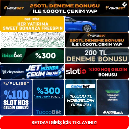
×
BETDAYI GİRİŞ İÇİN TIKLAYINIZ!