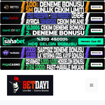
İçeriğe
atla
Menü