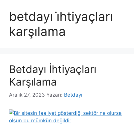
betdayı i̇htiyaçları
karşılama
Betdayı İhtiyaçları
Karşılama
Aralık 27, 2023
Yazarı:
Betdayı