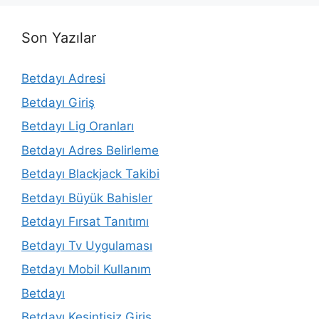
Son Yazılar
Betdayı Adresi
Betdayı Giriş
Betdayı Lig Oranları
Betdayı Adres Belirleme
Betdayı Blackjack Takibi
Betdayı Büyük Bahisler
Betdayı Fırsat Tanıtımı
Betdayı Tv Uygulaması
Betdayı Mobil Kullanım
Betdayı
Betdayı Kesintisiz Giriş