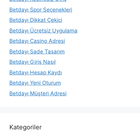
Betdayı Spor Seçenekleri
Betdayı Dikkat Çekici
Betdayı Ücretsiz Uygulama
Betdayı Casino Adresi
Betdayı Sade Tasarım
Betdayı Giriş Nasıl
Betdayı Hesap Kaydı
Betdayı Yeni Oturum
Betdayı Müşteri Adresi
Kategoriler