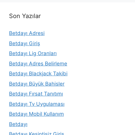
Son Yazılar
Betdayı Adresi
Betdayı Giriş
Betdayı Lig Oranları
Betdayı Adres Belirleme
Betdayı Blackjack Takibi
Betdayı Büyük Bahisler
Betdayı Fırsat Tanıtımı
Betdayı Tv Uygulaması
Betdayı Mobil Kullanım
Betdayı
Betdayı Kesintisiz Giriş