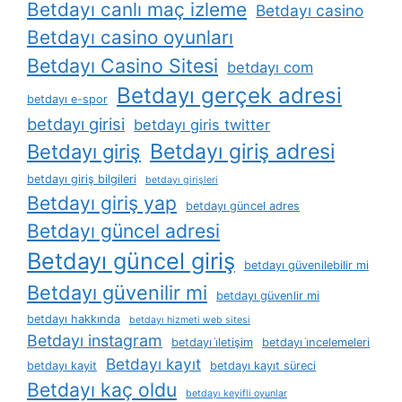
Betdayı canlı maç izleme
Betdayı casino
Betdayı casino oyunları
Betdayı Casino Sitesi
betdayı com
Betdayı gerçek adresi
betdayı e-spor
betdayı girisi
betdayı giris twitter
Betdayı giriş adresi
Betdayı giriş
betdayı giriş bilgileri
betdayı girişleri
Betdayı giriş yap
betdayı güncel adres
Betdayı güncel adresi
Betdayı güncel giriş
betdayı güvenilebilir mi
Betdayı güvenilir mi
betdayı güvenlir mi
betdayı hakkında
betdayı hizmeti web sitesi
Betdayı instagram
betdayı i̇letişim
betdayı i̇ncelemeleri
Betdayı kayıt
betdayı kayit
betdayı kayıt süreci
Betdayı kaç oldu
betdayı keyifli oyunlar