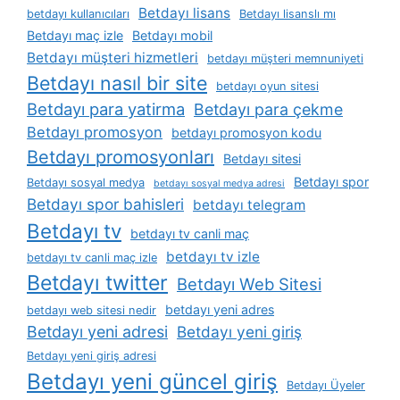
Betdayı lisans
betdayı kullanıcıları
Betdayı lisanslı mı
Betdayı maç izle
Betdayı mobil
Betdayı müşteri hizmetleri
betdayı müşteri memnuniyeti
Betdayı nasıl bir site
betdayı oyun sitesi
Betdayı para yatirma
Betdayı para çekme
Betdayı promosyon
betdayı promosyon kodu
Betdayı promosyonları
Betdayı sitesi
Betdayı spor
Betdayı sosyal medya
betdayı sosyal medya adresi
Betdayı spor bahisleri
betdayı telegram
Betdayı tv
betdayı tv canli maç
betdayı tv izle
betdayı tv canli maç izle
Betdayı twitter
Betdayı Web Sitesi
betdayı yeni adres
betdayı web sitesi nedir
Betdayı yeni adresi
Betdayı yeni giriş
Betdayı yeni giriş adresi
Betdayı yeni güncel giriş
Betdayı Üyeler