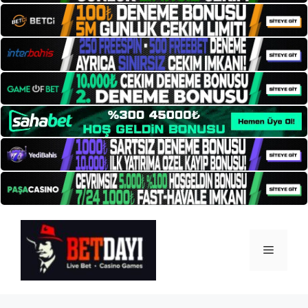
İçeriğe
atla
Menü