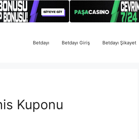
Betdayı
Betdayı Giriş
Betdayı Şikayet
his Kuponu