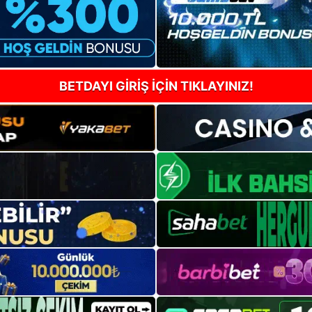
BETDAYI GİRİŞ İÇİN TIKLAYINIZ!