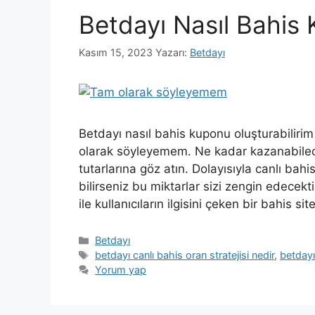
Betdayı Nasıl Bahis 
Kasım 15, 2023
Yazarı:
Betdayı
Betdayı nasıl bahis kuponu oluşturabilirim
olarak söyleyemem. Ne kadar kazanabilece
tutarlarına göz atın. Dolayısıyla canlı ba
bilirseniz bu miktarlar sizi zengin edecek
ile kullanıcıların ilgisini çeken bir bahis s
Kategoriler
Betdayı
Etiketler
betdayı canlı bahis oran stratejisi nedir
,
betdayı
Yorum yap