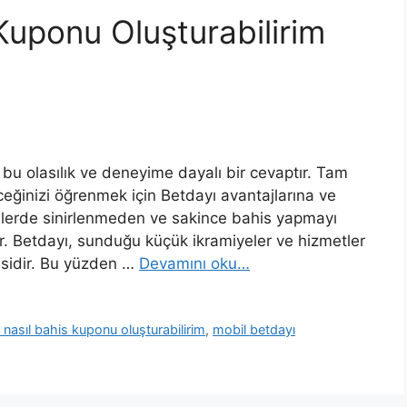
Kuponu Oluşturabilirim
 bu olasılık ve deneyime dayalı bir cevaptır. Tam
ğinizi öğrenmek için Betdayı avantajlarına ve
hislerde sinirlenmeden ve sakince bahis yapmayı
tir. Betdayı, sunduğu küçük ikramiyeler ve hizmetler
itesidir. Bu yüzden …
Devamını oku…
 nasıl bahis kuponu oluşturabilirim
,
mobil betdayı