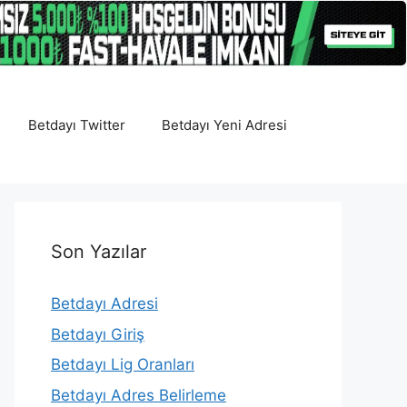
Betdayı Twitter
Betdayı Yeni Adresi
Son Yazılar
Betdayı Adresi
Betdayı Giriş
Betdayı Lig Oranları
Betdayı Adres Belirleme